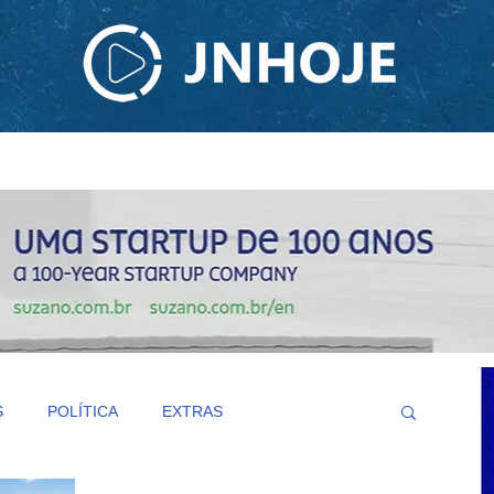
ODCAST
TV JNHOJE
SOBRE NÓS
CONTATO
S
POLÍTICA
EXTRAS