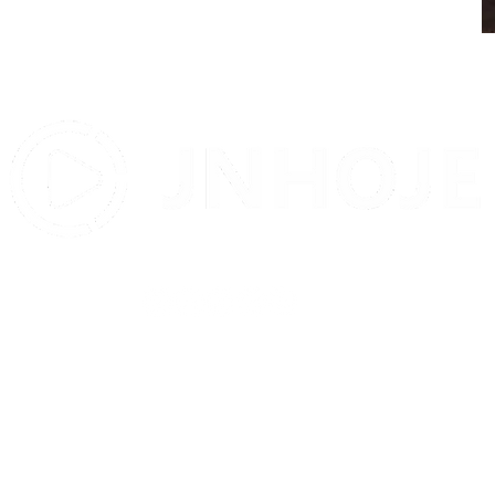
Contato:
contatojnhoje@gmail.com
© 2012 por JNHOJE. Todos os direitos reservados