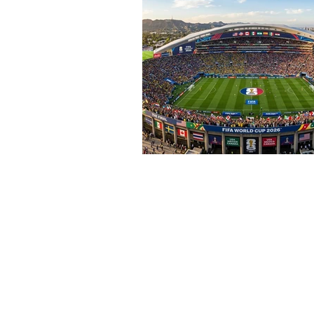
SAÚDE E BEM ESTAR
AGRO
ESPORTE
AGÊNCIA & ENT
PINGA FOGO