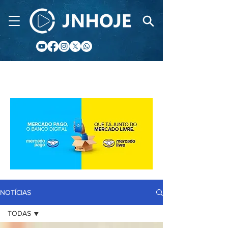
CIDADE FM
NOTÍCIAS
TODAS