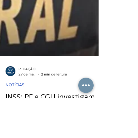
REDAÇÃO
27 de mai.
2 min de leitura
NOTÍCIAS
INSS: PF e CGU investigam
descontos não autorizados
de pensionistas