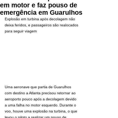
em motor e faz pouso de
emergência em Guarulhos
Explosão em turbina após decolagem não 
deixa feridos, e passageiros são realocados 
para seguir viagem
Uma aeronave que partia de Guarulhos 
com destino a Atlanta precisou retornar ao 
aeroporto pouco após a decolagem devido 
a uma falha no motor esquerdo. Durante o 
voo, houve uma explosão na turbina, o que 
levou o piloto a realizar um pouso de 