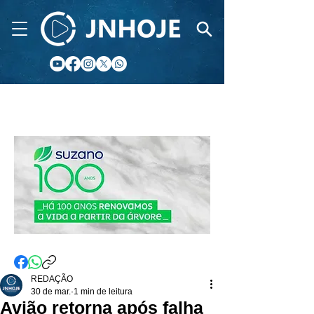
CIDADE FM
REDAÇÃO
30 de mar.
1 min de leitura
Avião retorna após falha