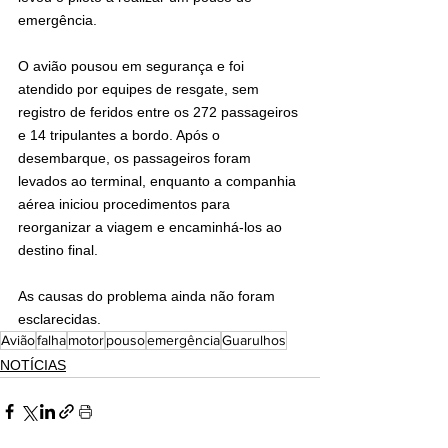
emergência.
O avião pousou em segurança e foi 
atendido por equipes de resgate, sem 
registro de feridos entre os 272 passageiros 
e 14 tripulantes a bordo. Após o 
desembarque, os passageiros foram 
levados ao terminal, enquanto a companhia 
aérea iniciou procedimentos para 
reorganizar a viagem e encaminhá-los ao 
destino final.
As causas do problema ainda não foram 
esclarecidas.
Avião
falha
motor
pouso
emergência
Guarulhos
NOTÍCIAS