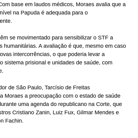
. Com base em laudos médicos, Moraes avalia que a 
onível na Papuda é adequada para o 
ente.
êm se movimentado para sensibilizar o STF a 
es humanitárias. A avaliação é que, mesmo em caso 
novas intercorrências, o que poderia levar a 
 o sistema prisional e unidades de saúde, com 
e.
dor de São Paulo, Tarcísio de Freitas 
 a Moraes a preocupação com o estado de saúde 
 durante uma agenda do republicano na Corte, que 
tros Cristiano Zanin, Luiz Fux, Gilmar Mendes e 
n Fachin.