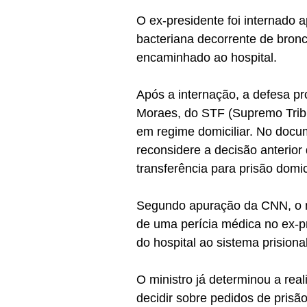
O ex-presidente foi internado
bacteriana decorrente de bronc
encaminhado ao hospital.
Após a internação, a defesa pr
Moraes, do STF (Supremo Tribu
em regime domiciliar. No doc
reconsidere a decisão anterior
transferência para prisão domi
Segundo apuração da CNN, o mi
de uma perícia médica no ex-pr
do hospital ao sistema prisional
O ministro já determinou a rea
decidir sobre pedidos de prisão