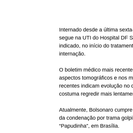
Internado desde a última sexta-
segue na UTI do Hospital DF St
indicado, no início do tratame
internação.
O boletim médico mais recente,
aspectos tomográficos e nos ma
recentes indicam evolução no 
costuma regredir mais lentame
Atualmente, Bolsonaro cumpre 
da condenação por trama golpi
“Papudinha”, em Brasília.