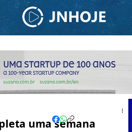
ODCAST
TV JNHOJE
SOBRE NÓS
CONTATO
pleta uma semana