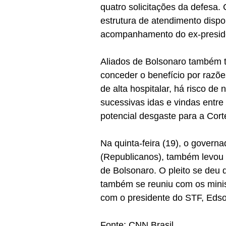
quatro solicitações da defesa
estrutura de atendimento disp
acompanhamento do ex-presid
Aliados de Bolsonaro também t
conceder o benefício por razõ
de alta hospitalar, há risco de 
sucessivas idas e vindas entre
potencial desgaste para a Cort
Na quinta-feira (19), o governa
(Republicanos), também levou
de Bolsonaro. O pleito se deu
também se reuniu com os minis
com o presidente do STF, Edso
Fonte: CNN Brasil