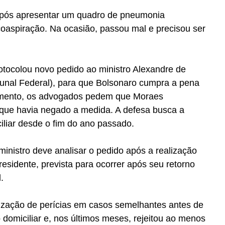
 após apresentar um quadro de pneumonia 
oaspiração. Na ocasião, passou mal e precisou ser 
otocolou novo pedido ao ministro Alexandre de 
nal Federal), para que Bolsonaro cumpra a pena 
umento, os advogados pedem que Moraes 
 que havia negado a medida. A defesa busca a 
ciliar desde o fim do ano passado.
nistro deve analisar o pedido após a realização 
esidente, prevista para ocorrer após seu retorno 
.
lização de perícias em casos semelhantes antes de 
 domiciliar e, nos últimos meses, rejeitou ao menos 