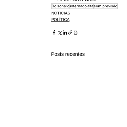
Bolsonaro
internado
alta
sem previsão
NOTÍCIAS
POLÍTICA
Posts recentes