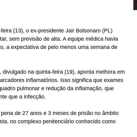
feira (13), o ex-presidente Jair Bolsonaro (PL) 
ar, sem previsão de alta. A equipe médica havia 
nto, a expectativa de pelo menos uma semana de 
 divulgado na quinta-feira (19), aponta melhora em 
rcadores inflamatórios. Isso significa que exames 
quadro pulmonar e redução da inflamação, que 
nte que a infecção.
pena de 27 anos e 3 meses de prisão no âmbito 
sta, no complexo penitenciário conhecido como 