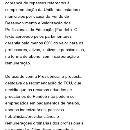
cobrança de repasses referentes à 
complementação da União aos estados e 
municípios por causa do Fundo de 
Desenvolvimento e Valorização dos 
Profissionais da Educação (Fundeb). O 
texto aprovado pelos parlamentares 
garantia pelo menos 60% do valor para os 
professores, ativos, inativos e pensionistas, 
na forma de abono, sem incorporação à 
remuneração.
De acordo com a Presidência, a proposta 
destoava da recomendação do TCU, que 
decidiu que os recursos oriundos de 
precatórios do Fundeb não podem ser 
empregados em pagamentos de rateios, 
abonos indenizatórios, passivos 
trabalhistas/previdenciários e 
remunerações ordinárias dos profissionais 
da educação. Além disso, segundo o 