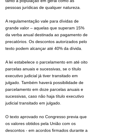
tanto a população em geral como as 
pessoas jurídicas de qualquer natureza.
A regulamentação vale para dívidas de 
grande valor – aquelas que superam 15% 
da verba anual destinada ao pagamento de 
precatórios. Os descontos autorizados pelo 
texto podem alcançar até 40% da dívida.
A lei estabelece o parcelamento em até oito 
parcelas anuais e sucessivas, se o título 
executivo judicial já tiver transitado em 
julgado. Também haverá possibilidade de 
parcelamento em doze parcelas anuais e 
sucessivas, caso não haja título executivo 
judicial transitado em julgado.
O texto aprovado no Congresso previa que 
os valores obtidos pela União com os 
descontos - em acordos firmados durante a 