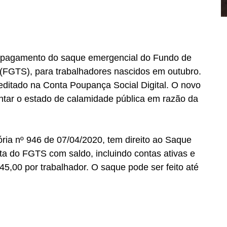
o pagamento do saque emergencial do Fundo de 
(FGTS), para trabalhadores nascidos em outubro. 
reditado na Conta Poupança Social Digital. O novo 
ntar o estado de calamidade pública em razão da 
ria nº 946 de 07/04/2020, tem direito ao Saque 
nta do FGTS com saldo, incluindo contas ativas e 
045,00 por trabalhador. O saque pode ser feito até 