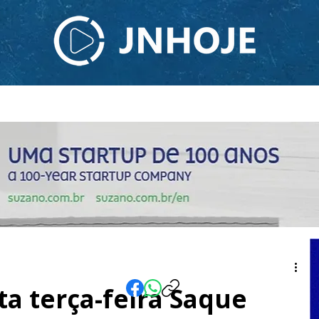
ODCAST
TV JNHOJE
SOBRE NÓS
CONTATO
ta terça-feira Saque