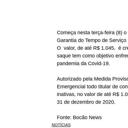
Começa nesta terça-feira (8) 
Garantia do Tempo de Serviço 
O  valor, de até R$ 1.045,  é c
saque tem como objetivo enfre
pandemia da Covid-19. 
Autorizado pela Medida Provisó
Emergencial todo titular de co
inativas, no valor de até R$ 1.
31 de dezembro de 2020.
Fonte: Bocão News 
NOTÍCIAS