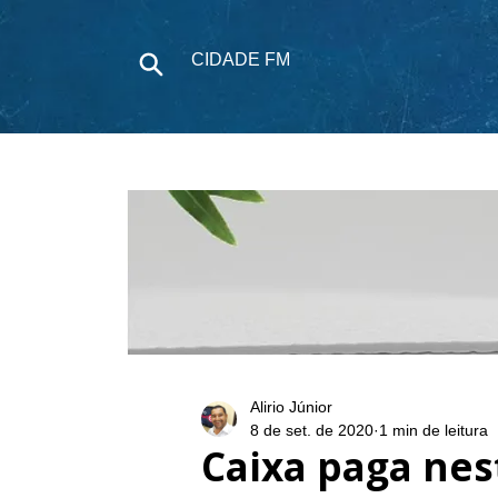
CIDADE FM
NOTÍCIAS
P
Alirio Júnior
8 de set. de 2020
1 min de leitura
Caixa paga nes