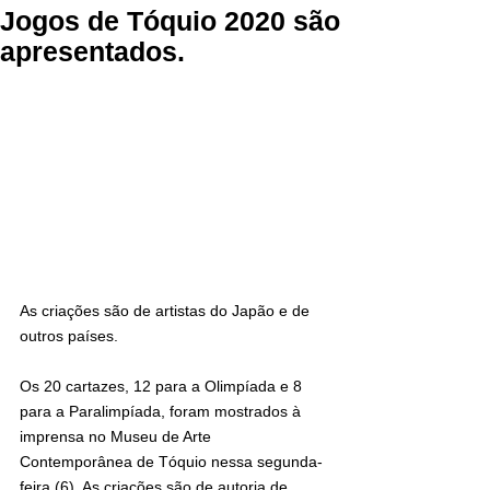
Jogos de Tóquio 2020 são
apresentados.
As criações são de artistas do Japão e de 
outros países.
Os 20 cartazes, 12 para a Olimpíada e 8 
para a Paralimpíada, foram mostrados à 
imprensa no Museu de Arte 
Contemporânea de Tóquio nessa segunda-
feira (6). As criações são de autoria de 