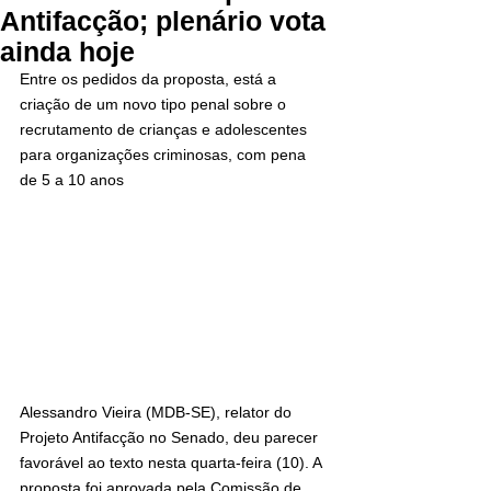
Antifacção; plenário vota
ainda hoje
Entre os pedidos da proposta, está a 
criação de um novo tipo penal sobre o 
recrutamento de crianças e adolescentes 
para organizações criminosas, com pena 
de 5 a 10 anos
Alessandro Vieira (MDB-SE), relator do 
Projeto Antifacção no Senado, deu parecer 
favorável ao texto nesta quarta-feira (10). A 
proposta foi aprovada pela Comissão de 