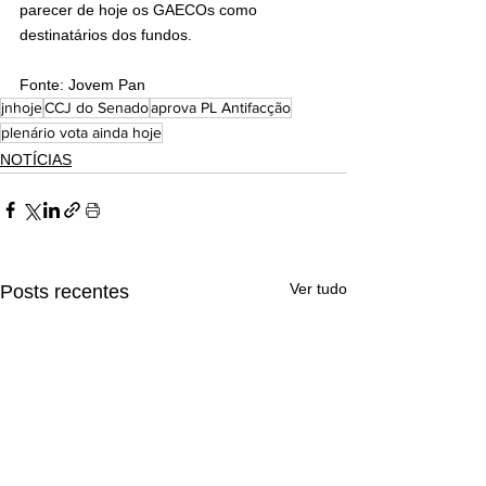
parecer de hoje os GAECOs como 
destinatários dos fundos.
Fonte: Jovem Pan
jnhoje
CCJ do Senado
aprova PL Antifacção
plenário vota ainda hoje
NOTÍCIAS
Ver tudo
Posts recentes