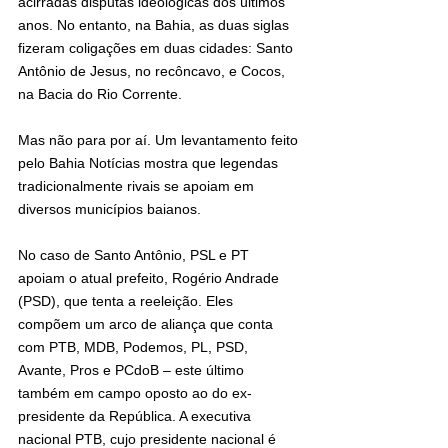
acirradas disputas ideológicas dos últimos 
anos. No entanto, na Bahia, as duas siglas 
fizeram coligações em duas cidades: Santo 
Antônio de Jesus, no recôncavo, e Cocos, 
na Bacia do Rio Corrente.
Mas não para por aí. Um levantamento feito 
pelo Bahia Notícias mostra que legendas 
tradicionalmente rivais se apoiam em 
diversos municípios baianos.
No caso de Santo Antônio, PSL e PT 
apoiam o atual prefeito, Rogério Andrade 
(PSD), que tenta a reeleição. Eles 
compõem um arco de aliança que conta 
com PTB, MDB, Podemos, PL, PSD, 
Avante, Pros e PCdoB – este último 
também em campo oposto ao do ex-
presidente da República. A executiva 
nacional PTB, cujo presidente nacional é 