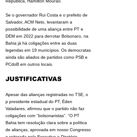
República, Hamilton Mourão. 
Se o governador Rui Costa e o prefeito de 
Salvador, ACM Neto, levantaram a 
possibilidade de uma aliança entre PT e 
DEM em 2022 para derrotar Bolsonaro, na 
Bahia já há coligações entre as duas 
legendas em 19 municípios. Os democratas 
ainda são aliados de partidos como PSB e 
PCdoB em outros locais.
JUSTIFICATIVAS
Apesar das alianças registradas no TSE, o 
p presidente estadual do PT, Éden 
Valadares, afirmou que o partido não faz 
coligações com “bolsonaristas”. “O PT 
Bahia tem resolução clara sobre a política 
de alianças, aprovada em nosso Congresso 
e reiterada pela Executiva e Diretório 