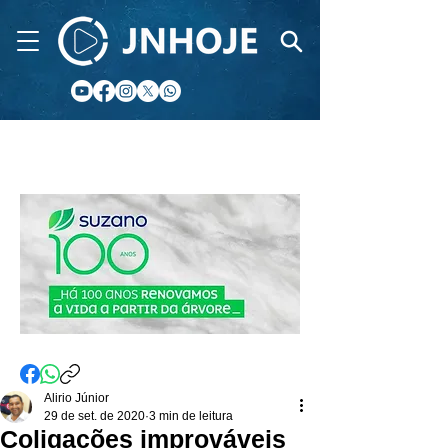
CIDADE FM
Alirio Júnior
29 de set. de 2020
3 min de leitura
Coligações improváveis