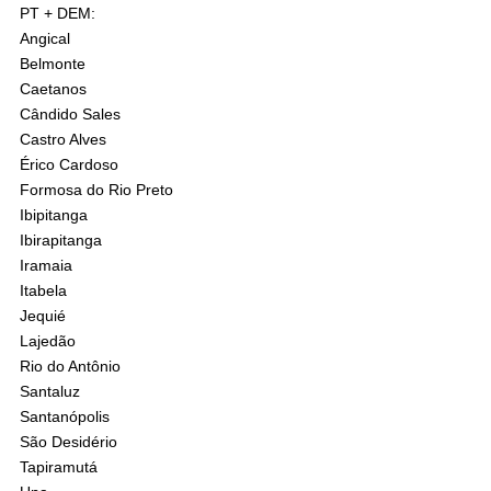
PT + DEM:
Angical
Belmonte
Caetanos
Cândido Sales
Castro Alves
Érico Cardoso
Formosa do Rio Preto
Ibipitanga
Ibirapitanga
Iramaia
Itabela
Jequié
Lajedão
Rio do Antônio
Santaluz
Santanópolis
São Desidério
Tapiramutá