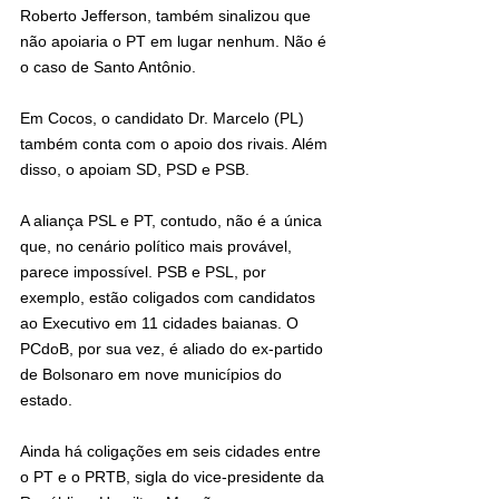
Roberto Jefferson, também sinalizou que 
não apoiaria o PT em lugar nenhum. Não é 
o caso de Santo Antônio.
Em Cocos, o candidato Dr. Marcelo (PL) 
também conta com o apoio dos rivais. Além 
disso, o apoiam SD, PSD e PSB.
A aliança PSL e PT, contudo, não é a única 
que, no cenário político mais provável, 
parece impossível. PSB e PSL, por 
exemplo, estão coligados com candidatos 
ao Executivo em 11 cidades baianas. O 
PCdoB, por sua vez, é aliado do ex-partido 
de Bolsonaro em nove municípios do 
estado.
Ainda há coligações em seis cidades entre 
o PT e o PRTB, sigla do vice-presidente da 