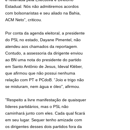
Estadual. Nós não admitiremos acordos 
com bolsonaristas e seu aliado na Bahia, 
ACM Neto”, criticou.
Por conta da agenda eleitoral, a presidente 
do PSL no estado, Dayane Pimentel, não 
atendeu aos chamados da reportagem. 
Contudo, a assessoria da dirigente enviou 
ao BN uma nota do presidente do partido 
em Santo Antônio de Jesus, Ideval Kléber, 
que afirmou que não possui nenhuma 
relação com PT e PCdoB. “Joio e trigo não 
se misturam, nem água e óleo", afirmou.
"Respeito a livre manifestação de quaisquer 
líderes partidários, mas o PSL não 
caminhará junto com eles. Cada qual ficará 
em seu lugar. Sequer tenho amizade com 
os dirigentes desses dois partidos fora da 