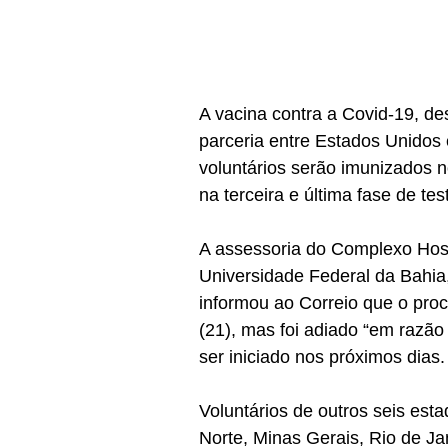
A vacina contra a Covid-19, de
parceria entre Estados Unidos 
voluntários serão imunizados n
na terceira e última fase de tes
A assessoria do Complexo Hosp
Universidade Federal da Bahia,
informou ao Correio que o pro
(21), mas foi adiado “em razã
ser iniciado nos próximos dias.
Voluntários de outros seis est
Norte, Minas Gerais, Rio de Ja