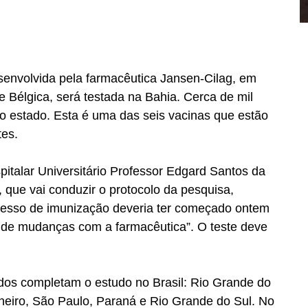
senvolvida pela farmacêutica Jansen-Cilag, em 
e Bélgica, será testada na Bahia. Cerca de mil 
o estado. Esta é uma das seis vacinas que estão 
tes.
italar Universitário Professor Edgard Santos da 
 que vai conduzir o protocolo da pesquisa, 
cesso de imunização deveria ter começado ontem 
o de mudanças com a farmacêutica”. O teste deve 
ados completam o estudo no Brasil: Rio Grande do 
neiro, São Paulo, Paraná e Rio Grande do Sul. No 