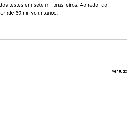
 dos testes em sete mil brasileiros. Ao redor do 
r até 60 mil voluntários. 
Ver tudo