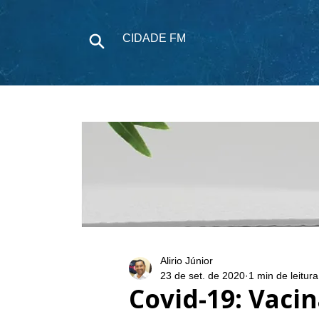
CIDADE FM
NOTÍCIAS
P
Alirio Júnior
23 de set. de 2020
1 min de leitura
Covid-19: Vaci