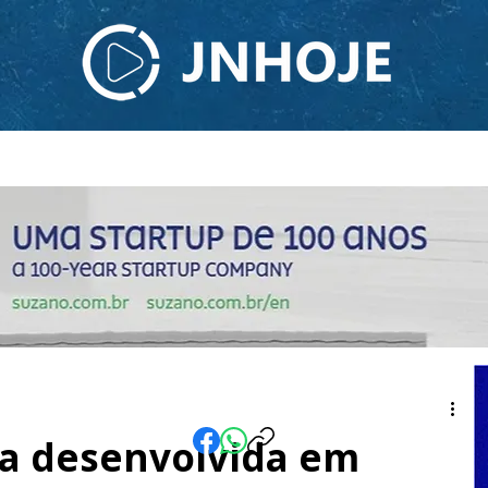
ODCAST
TV JNHOJE
SOBRE NÓS
CONTATO
na desenvolvida em