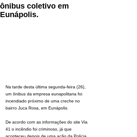
ônibus coletivo em
Eunápolis.
Na tarde desta última segunda-feira (26), 
um ônibus da empresa eunapolitana foi 
incendiado próximo de uma creche no 
bairro Juca Rosa, em Eunápolis.
De acordo com as informações do site Via 
41 o incêndio foi criminoso, já que 
aconteceu depois de uma ação da Polícia 