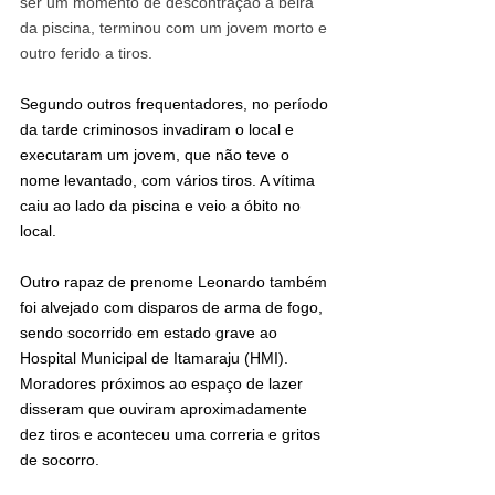
ser um momento de descontração à beira 
da piscina, terminou com um jovem morto e 
outro ferido a tiros.
Segundo outros frequentadores, no período 
da tarde criminosos invadiram o local e 
executaram um jovem, que não teve o 
nome levantado, com vários tiros. A vítima 
caiu ao lado da piscina e veio a óbito no 
local.
Outro rapaz de prenome Leonardo também 
foi alvejado com disparos de arma de fogo, 
sendo socorrido em estado grave ao 
Hospital Municipal de Itamaraju (HMI). 
Moradores próximos ao espaço de lazer 
disseram que ouviram aproximadamente 
dez tiros e aconteceu uma correria e gritos 
de socorro.