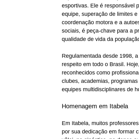
esportivas. Ele é responsável 
equipe, superação de limites e 
coordenação motora e a autoes
sociais, é peça-chave para a 
qualidade de vida da populaçã
Regulamentada desde 1998, a 
respeito em todo o Brasil. Hoje
reconhecidos como profissionai
clubes, academias, programas d
equipes multidisciplinares de ho
Homenagem em Itabela
Em Itabela, muitos professore
por sua dedicação em formar ci