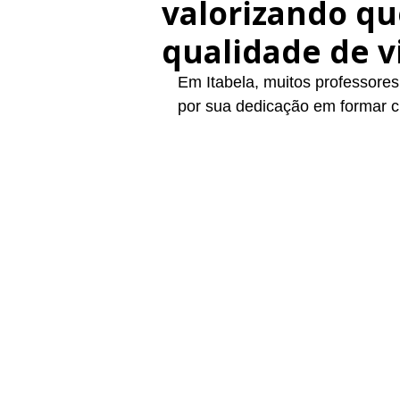
valorizando q
qualidade de v
Em Itabela, muitos professore
por sua dedicação em formar c