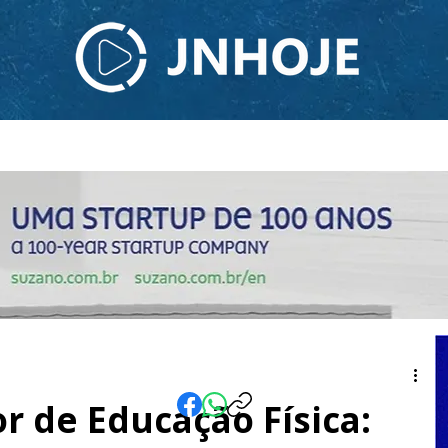
ODCAST
TV JNHOJE
SOBRE NÓS
CONTATO
r de Educação Física: