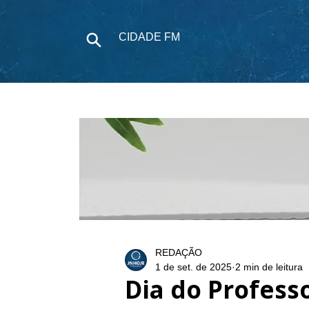
CIDADE FM
NOTÍCIAS
P
REDAÇÃO
1 de set. de 2025
2 min de leitura
Dia do Professo