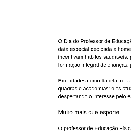
O Dia do Professor de Educaçã
data especial dedicada a homen
incentivam hábitos saudáveis,
formação integral de crianças, 
Em cidades como Itabela, o pap
quadras e academias: eles atu
despertando o interesse pelo es
Muito mais que esporte
O professor de Educação Físic