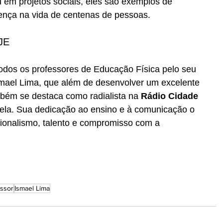
u em projetos sociais, eles são exemplos de 
rença na vida de centenas de pessoas.
JE
dos os professores de Educação Física pelo seu 
smael Lima, que além de desenvolver um excelente 
mbém se destaca como radialista na 
Rádio Cidade 
abela. Sua dedicação ao ensino e à comunicação o 
sionalismo, talento e compromisso com a 
essor
Ismael Lima