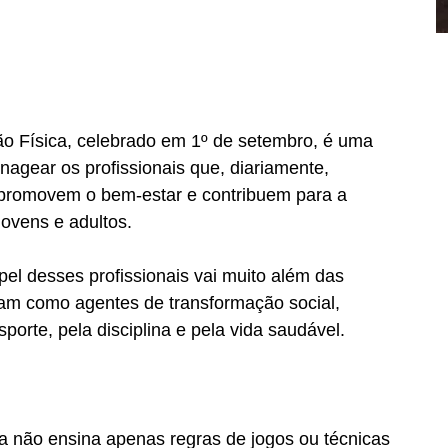
o Física, celebrado em 1º de setembro, é uma 
agear os profissionais que, diariamente, 
 promovem o bem-estar e contribuem para a 
jovens e adultos.
el desses profissionais vai muito além das 
am como agentes de transformação social, 
porte, pela disciplina e pela vida saudável.
a não ensina apenas regras de jogos ou técnicas 