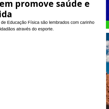
uem promove saúde e
ida
s de Educação Física são lembrados com carinho 
idadãos através do esporte.