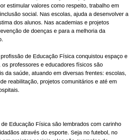
por estimular valores como respeito, trabalho em 
inclusão social. Nas escolas, ajuda a desenvolver a 
tima dos alunos. Nas academias e projetos 
prevenção de doenças e para a melhoria da 
o.
profissão de Educação Física conquistou espaço e 
, os professores e educadores físicos são 
s da saúde, atuando em diversas frentes: escolas, 
e reabilitação, projetos comunitários e até em 
spitais.
s de Educação Física são lembrados com carinho 
dadãos através do esporte. Seja no futebol, no 