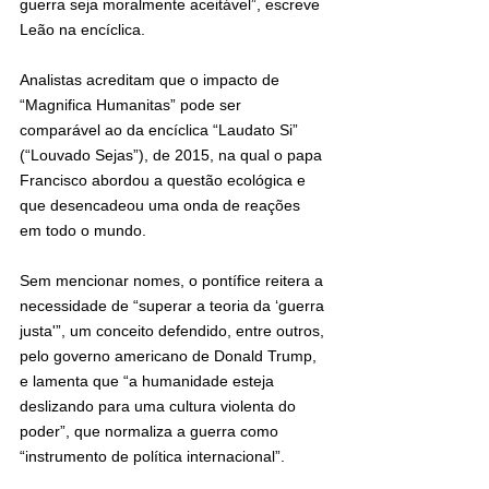
guerra seja moralmente aceitável”, escreve 
Leão na encíclica.
Analistas acreditam que o impacto de 
“Magnifica Humanitas” pode ser 
comparável ao da encíclica “Laudato Si” 
(“Louvado Sejas”), de 2015, na qual o papa 
Francisco abordou a questão ecológica e 
que desencadeou uma onda de reações 
em todo o mundo.
Sem mencionar nomes, o pontífice reitera a 
necessidade de “superar a teoria da ‘guerra 
justa'”, um conceito defendido, entre outros, 
pelo governo americano de Donald Trump, 
e lamenta que “a humanidade esteja 
deslizando para uma cultura violenta do 
poder”, que normaliza a guerra como 
“instrumento de política internacional”.