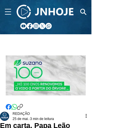
CIDADE FM
REDAÇÃO
25 de mai.
3 min de leitura
Em carta, Papa Leão