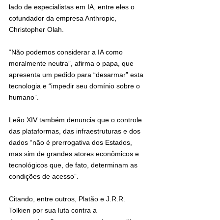
lado de especialistas em IA, entre eles o 
cofundador da empresa Anthropic, 
Christopher Olah.
“Não podemos considerar a IA como 
moralmente neutra”, afirma o papa, que 
apresenta um pedido para “desarmar” esta 
tecnologia e “impedir seu domínio sobre o 
humano”.
Leão XIV também denuncia que o controle 
das plataformas, das infraestruturas e dos 
dados “não é prerrogativa dos Estados, 
mas sim de grandes atores econômicos e 
tecnológicos que, de fato, determinam as 
condições de acesso”.
Citando, entre outros, Platão e J.R.R. 
Tolkien por sua luta contra a 