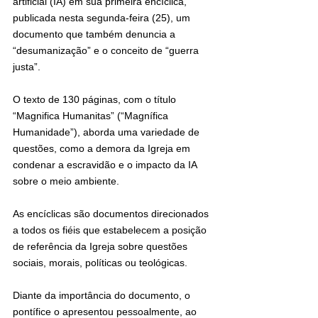
artificial (IA) em sua primeira encíclica, 
publicada nesta segunda-feira (25), um 
documento que também denuncia a 
“desumanização” e o conceito de “guerra 
justa”.
O texto de 130 páginas, com o título 
“Magnifica Humanitas” (“Magnífica 
Humanidade”), aborda uma variedade de 
questões, como a demora da Igreja em 
condenar a escravidão e o impacto da IA 
sobre o meio ambiente.
As encíclicas são documentos direcionados 
a todos os fiéis que estabelecem a posição 
de referência da Igreja sobre questões 
sociais, morais, políticas ou teológicas.
Diante da importância do documento, o 
pontífice o apresentou pessoalmente, ao 