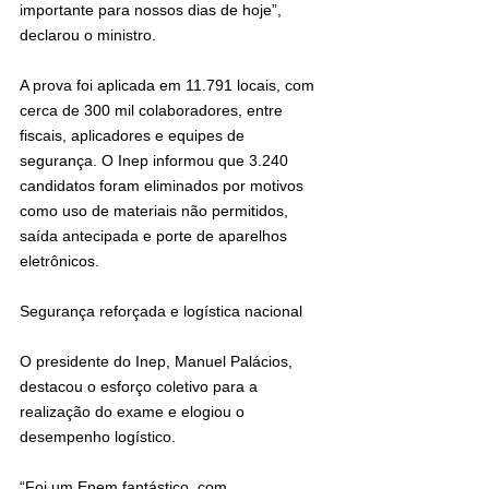
importante para nossos dias de hoje”, 
declarou o ministro.
A prova foi aplicada em 11.791 locais, com 
cerca de 300 mil colaboradores, entre 
fiscais, aplicadores e equipes de 
segurança. O Inep informou que 3.240 
candidatos foram eliminados por motivos 
como uso de materiais não permitidos, 
saída antecipada e porte de aparelhos 
eletrônicos.
Segurança reforçada e logística nacional
O presidente do Inep, Manuel Palácios, 
destacou o esforço coletivo para a 
realização do exame e elogiou o 
desempenho logístico.
“Foi um Enem fantástico, com 