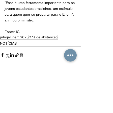
“Essa é uma ferramenta importante para os 
jovens estudantes brasileiros, um estímulo 
para quem quer se preparar para o Enem”, 
afirmou o ministro.
Fonte: IG
jnhoje
Enem 2025
27% de abstenção
NOTÍCIAS
Ver tudo
Posts recentes