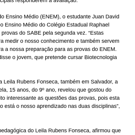
icipais responderem à avaliação.
o Ensino Médio (ENEM), o estudante Juan David 
 do Ensino Médio do Colégio Estadual Raphael 
as provas do SABE pela segunda vez. “Estas 
ara medir o nosso conhecimento e também servem 
ra a nossa preparação para as provas do ENEM. 
disse o jovem, que pretende cursar Biotecnologia 
ra Leila Rubens Fonseca, também em Salvador, a 
la, 15 anos, do 9º ano, revelou que gostou do 
ito interessante as questões das provas, pois esta 
está o nosso aprendizado nas duas disciplinas”, 
pedagógica do Leila Rubens Fonseca, afirmou que 