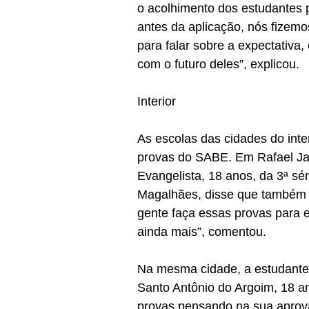
o acolhimento dos estudantes
antes da aplicação, nós fizemo
para falar sobre a expectativa
com o futuro deles”, explicou.
Interior
As escolas das cidades do int
provas do SABE. Em Rafael Ja
Evangelista, 18 anos, da 3ª sé
Magalhães, disse que também g
gente faça essas provas para 
ainda mais”, comentou.
Na mesma cidade, a estudante
Santo Antônio do Argoim, 18 an
provas pensando na sua aprov