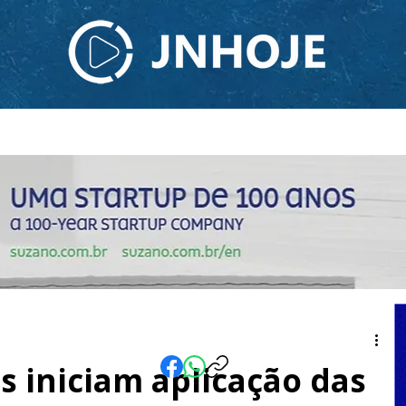
ODCAST
TV JNHOJE
SOBRE NÓS
CONTATO
s iniciam aplicação das