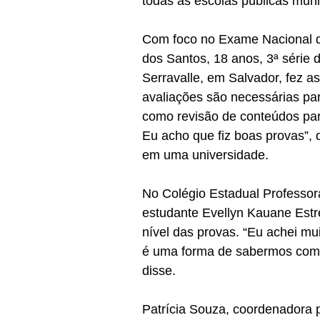
todas as escolas públicas mun
Com foco no Exame Nacional d
dos Santos, 18 anos, 3ª série
Serravalle, em Salvador, fez 
avaliações são necessárias p
como revisão de conteúdos pa
Eu acho que fiz boas provas”, 
em uma universidade.  
No Colégio Estadual Professo
estudante Evellyn Kauane Estre
nível das provas. “Eu achei mu
é uma forma de sabermos como 
disse.
Patrícia Souza, coordenadora 