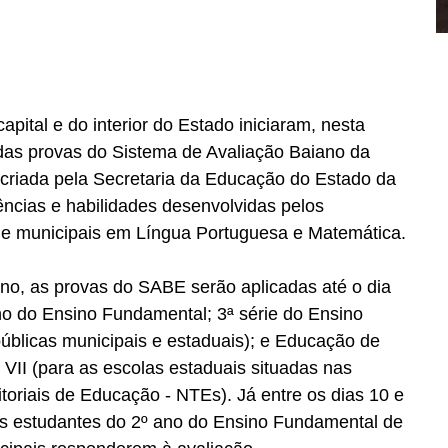
apital e do interior do Estado iniciaram, nesta 
 das provas do Sistema de Avaliação Baiano da 
 criada pela Secretaria da Educação do Estado da 
cias e habilidades desenvolvidas pelos 
 e municipais em Língua Portuguesa e Matemática.
o, as provas do SABE serão aplicadas até o dia 
no do Ensino Fundamental; 3ª série do Ensino 
úblicas municipais e estaduais); e Educação de 
 VII (para as escolas estaduais situadas nas 
toriais de Educação - NTEs). Já entre os dias 10 e 
s estudantes do 2º ano do Ensino Fundamental de 