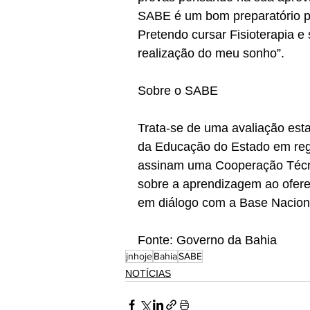
SABE é um bom preparatório p
Pretendo cursar Fisioterapia e
realização do meu sonho”.
Sobre o SABE
Trata-se de uma avaliação esta
da Educação do Estado em reg
assinam uma Cooperação Técni
sobre a aprendizagem ao oferec
em diálogo com a Base Nacion
Fonte: Governo da Bahia
jnhoje
Bahia
SABE
NOTÍCIAS