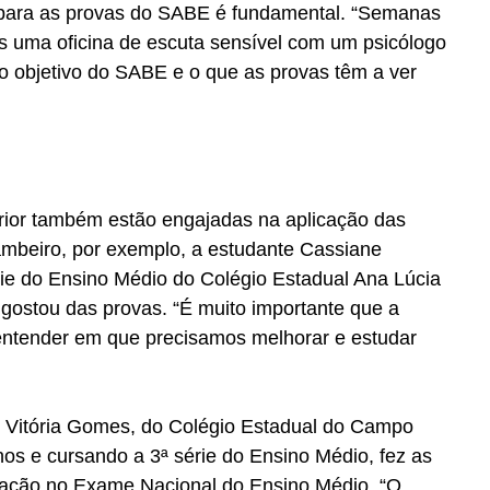
 para as provas do SABE é fundamental. “Semanas 
s uma oficina de escuta sensível com um psicólogo 
, o objetivo do SABE e o que as provas têm a ver 
erior também estão engajadas na aplicação das 
mbeiro, por exemplo, a estudante Cassiane 
rie do Ensino Médio do Colégio Estadual Ana Lúcia 
ostou das provas. “É muito importante que a 
entender em que precisamos melhorar e estudar 
 Vitória Gomes, do Colégio Estadual do Campo 
os e cursando a 3ª série do Ensino Médio, fez as 
ação no Exame Nacional do Ensino Médio. “O 