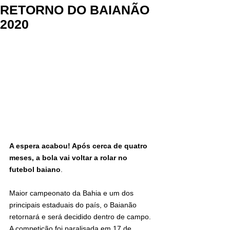
RETORNO DO BAIANÃO
2020
A espera acabou! Após cerca de quatro 
meses, a bola vai voltar a rolar no 
futebol baiano
.
Maior campeonato da Bahia e um dos 
principais estaduais do país, o Baianão 
retornará e será decidido dentro de campo. 
A competição foi paralisada em 17 de 