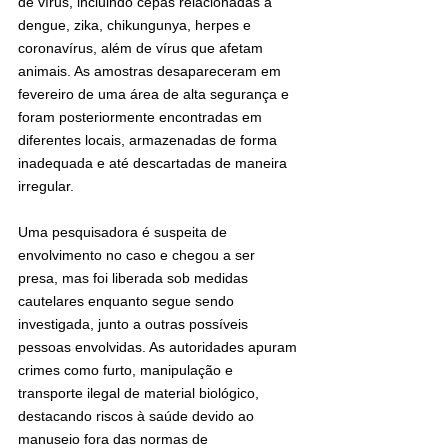
de vírus, incluindo cepas relacionadas à 
dengue, zika, chikungunya, herpes e 
coronavírus, além de vírus que afetam 
animais. As amostras desapareceram em 
fevereiro de uma área de alta segurança e 
foram posteriormente encontradas em 
diferentes locais, armazenadas de forma 
inadequada e até descartadas de maneira 
irregular.
Uma pesquisadora é suspeita de 
envolvimento no caso e chegou a ser 
presa, mas foi liberada sob medidas 
cautelares enquanto segue sendo 
investigada, junto a outras possíveis 
pessoas envolvidas. As autoridades apuram 
crimes como furto, manipulação e 
transporte ilegal de material biológico, 
destacando riscos à saúde devido ao 
manuseio fora das normas de 