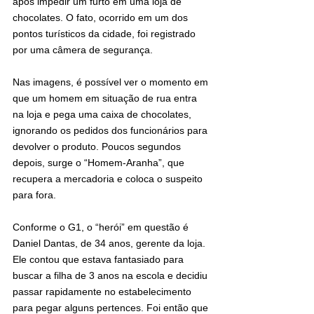
após impedir um furto em uma loja de 
chocolates. O fato, ocorrido em um dos 
pontos turísticos da cidade, foi registrado 
por uma câmera de segurança.
Nas imagens, é possível ver o momento em 
que um homem em situação de rua entra 
na loja e pega uma caixa de chocolates, 
ignorando os pedidos dos funcionários para 
devolver o produto. Poucos segundos 
depois, surge o “Homem-Aranha”, que 
recupera a mercadoria e coloca o suspeito 
para fora.
Conforme o G1, o “herói” em questão é 
Daniel Dantas, de 34 anos, gerente da loja. 
Ele contou que estava fantasiado para 
buscar a filha de 3 anos na escola e decidiu 
passar rapidamente no estabelecimento 
para pegar alguns pertences. Foi então que 