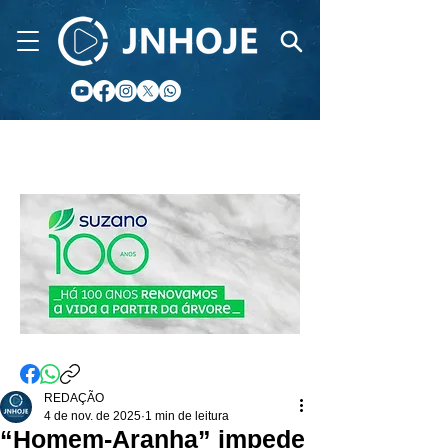
CIDADE FM
REDAÇÃO
4 de nov. de 2025
1 min de leitura
“Homem-Aranha” impede