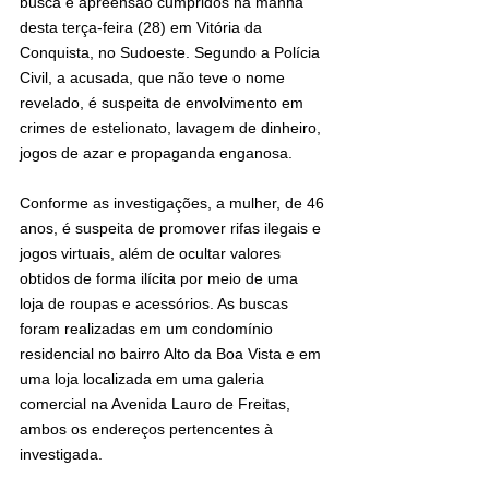
busca e apreensão cumpridos na manhã 
desta terça-feira (28) em Vitória da 
Conquista, no Sudoeste. Segundo a Polícia 
Civil, a acusada, que não teve o nome 
revelado, é suspeita de envolvimento em 
crimes de estelionato, lavagem de dinheiro, 
jogos de azar e propaganda enganosa.
Conforme as investigações, a mulher, de 46 
anos, é suspeita de promover rifas ilegais e 
jogos virtuais, além de ocultar valores 
obtidos de forma ilícita por meio de uma 
loja de roupas e acessórios. As buscas 
foram realizadas em um condomínio 
residencial no bairro Alto da Boa Vista e em 
uma loja localizada em uma galeria 
comercial na Avenida Lauro de Freitas, 
ambos os endereços pertencentes à 
investigada.