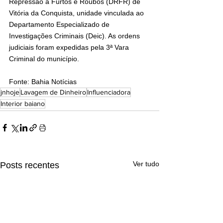
Repressão a Furtos e Roubos (DRFR) de 
Vitória da Conquista, unidade vinculada ao 
Departamento Especializado de 
Investigações Criminais (Deic). As ordens 
judiciais foram expedidas pela 3ª Vara 
Criminal do município.
Fonte: Bahia Notícias
jnhoje
Lavagem de Dinheiro
Influenciadora
Interior baiano
Ver tudo
Posts recentes