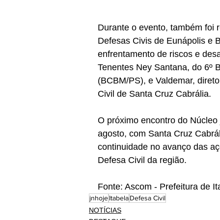
Durante o evento, também foi 
Defesas Civis de Eunápolis e B
enfrentamento de riscos e desa
Tenentes Ney Santana, do 6º B
(BCBM/PS), e Valdemar, direto
Civil de Santa Cruz Cabrália.
O próximo encontro do Núcleo já
agosto, com Santa Cruz Cabrál
continuidade no avanço das aç
Defesa Civil da região.
Fonte: Ascom - Prefeitura de It
jnhoje
Itabela
Defesa Civil
NOTÍCIAS