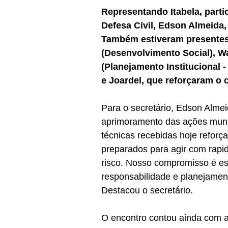
Representando Itabela, parti
Defesa Civil, Edson Almeida,
Também estiveram presentes 
(Desenvolvimento Social), Wa
(Planejamento Institucional 
e Joardel, que reforçaram o
Para o secretário, Edson Almei
aprimoramento das ações munici
técnicas recebidas hoje reforç
preparados para agir com rapid
risco. Nosso compromisso é est
responsabilidade e planejamen
Destacou o secretário.
O encontro contou ainda com a