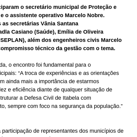
ciparam o secretário municipal de Proteção e 
 e o assistente operativo Marcelo Nobre. 
as secretárias Vânia Santana 
dla Casiano (Saúde), Emília de Oliveira 
- SEPLAN), além dos engenheiros civis Marcelo 
 compromisso técnico da gestão com o tema.
da, o encontro foi fundamental para o 
pais: “A troca de experiências e as orientações 
am ainda mais a importância de estarmos 
ez e eficiência diante de qualquer situação de 
ruturar a Defesa Civil de Itabela com 
to, sempre com foco na segurança da população.” 
 participação de representantes dos municípios de 