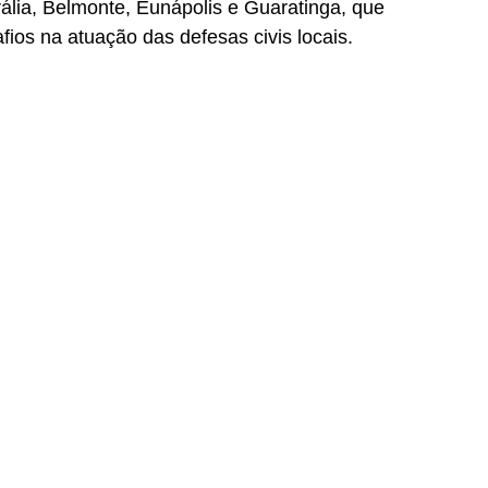
ália, Belmonte, Eunápolis e Guaratinga, que 
fios na atuação das defesas civis locais.