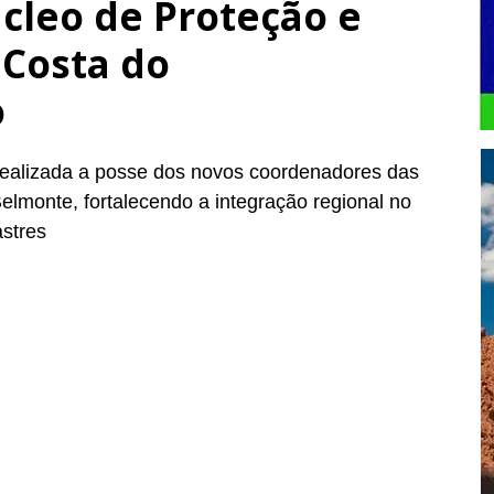
cleo de Proteção e
 Costa do
o
realizada a posse dos novos coordenadores das 
elmonte, fortalecendo a integração regional no 
astres