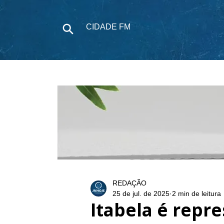
CIDADE FM
NOTÍCIAS
P
REDAÇÃO
25 de jul. de 2025
2 min de leitura
Itabela é repr