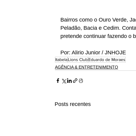
Bairros como o Ouro Verde, Jaq
Peladão, Bacia e Cedim. Conta
pretende continuar fazendo o 
Por: Alirio Junior / JNHOJE
Itabela
Lions Club
Eduardo de Moraes
AGÊNCIA & ENTRETENIMENTO
Posts recentes