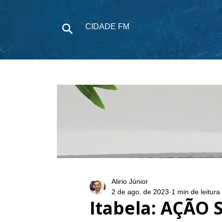
CIDADE FM
NOTÍCIAS
P
Alirio Júnior
2 de ago. de 2023
1 min de leitura
Itabela: AÇÃO 