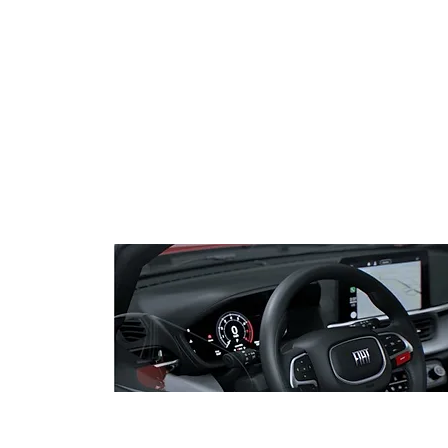
Prefeitura de Itabela pro