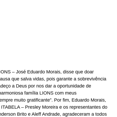
IONS – José Eduardo Morais, disse que doar 
ausa que salva vidas, pois garante a sobrevivência 
adeço a Deus por nos dar a oportunidade de 
 harmoniosa família LIONS com meus 
mpre muito gratificante”. Por fim, Eduardo Morais, 
ITABELA – Presley Moreira e os representantes do 
erson Brito e Aleff Andrade, agradeceram a todos 