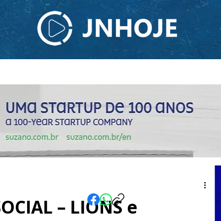
ODCAST
TV JNHOJE
SOBRE NÓS
CONTATO
SOCIAL – LIONS e