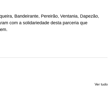
ueira, Bandeirante, Pereirão, Ventania, Dapezão, 
ram com a solidariedade desta parceria que 
bem.
Ver tudo