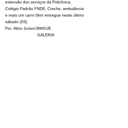
extensão dos serviços da Policlínica, 
Colégio Padrão FNDE, Creche, ambulância 
e mais um carro 0km entregue neste último 
sábado (03).
Por: Alirio Junior/JNHOJE
GALERIA