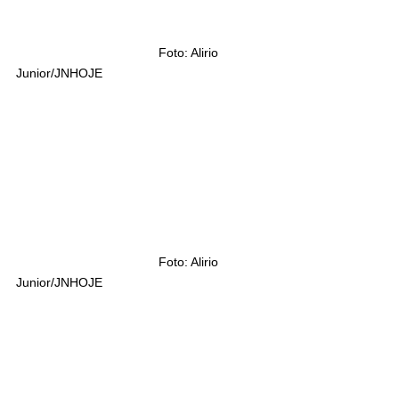
				Foto: Alirio 
Junior/JNHOJE				
				Foto: Alirio 
Junior/JNHOJE				