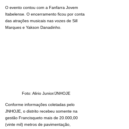
O evento contou com a Fanfarra Jovem 
Itabelense. O encerramento ficou por conta 
das atrações musicais nas vozes de Sill 
Marques e Yakson Danadinho.
Foto: Alirio Junior/JNHOJE
Conforme informações coletadas pelo 
JNHOJE, o distrito recebeu somente na 
gestão Francisqueto mais de 20.000,00 
(vinte mil) metros de pavimentação, 