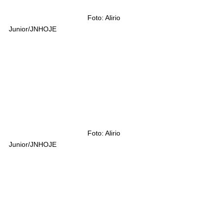
				Foto: Alirio 
Junior/JNHOJE				
				Foto: Alirio 
Junior/JNHOJE				