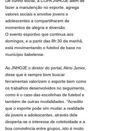
De cunho social, a COPA JNHOJE além de 
fazer a manutenção no esporte, agrega 
valores sociais e envolve jovens e 
adolescentes a compartilharem de 
momentos de alegria e diversão.
O evento esportivo que continua aos 
domingos, e a partir das 8h:30 da manhã, 
está movimentando o futebol de base no 
município itabelense.
Ao JNHOJE o diretor do portal, Alirio Junior, 
disse que é sempre bom buscar 
ferramentas valorizem o esporte bem como 
os trabalhos desenvolvidos no seguimento, 
como é o caso das escolinhas de futebol e 
também de outras modalidades. "Acredito 
que o esporte pode sim mudar a realidade 
de jovens e adolescentes, através dele 
desperta-se o interesse de coletividade e a 
boa convivência entre grupos, isto é muito 