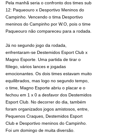
Pela manhã seria o confronto dos times sub 
12: Paqueouro x Desportivo Meninos do 
Campinho. Vencendo o tima Desportivo 
meninos do Campinho por W.O, pois o time 
Paqueouro não compareceu para a rodada.
Já no segundo jogo da rodada, 
enfrentaram-se Destemidos Esport Club x 
Magno Esporte. Uma partida de tirar o 
fôlego, vários lances e jogadas 
emocionantes. Os dois times estavam muito 
equilibrados, mas logo no segundo tempo, 
o time, Magno Esporte abriu o placar e o 
fechou em 1 x 0 a desfavor dos Destemidos 
Esport Club. No decorrer do dia, também 
foram organizados jogos amistosos, entre, 
Pequenos Craques, Destemidos Esport 
Club e Desportivo meninos do Campinho. 
Foi um domingo de muita diversão.