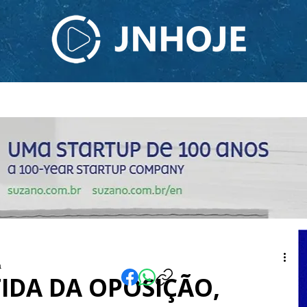
ODCAST
TV JNHOJE
SOBRE NÓS
CONTATO
a
TIDA DA OPOSIÇÃO,