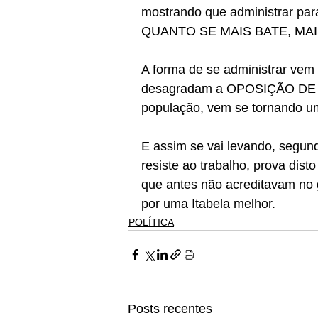
mostrando que administrar para
QUANTO SE MAIS BATE, MA
A forma de se administrar vem t
desagradam a OPOSIÇÃO DE P
população, vem se tornando um 
E assim se vai levando, segun
resiste ao trabalho, prova dist
que antes não acreditavam no
por uma Itabela melhor.
POLÍTICA
Posts recentes