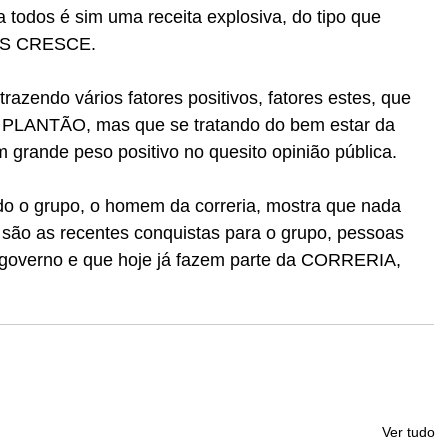
 todos é sim uma receita explosiva, do tipo que 
IS CRESCE.
razendo vários fatores positivos, fatores estes, que 
LANTÃO, mas que se tratando do bem estar da 
grande peso positivo no quesito opinião pública.
do o grupo, o homem da correria, mostra que nada 
o são as recentes conquistas para o grupo, pessoas 
 governo e que hoje já fazem parte da CORRERIA, 
Ver tudo