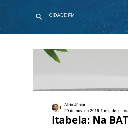
CIDADE FM
NOTÍCIAS
P
Alirio Júnior
20 de nov. de 2019
1 min de leitur
Itabela: Na BA