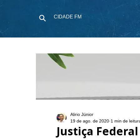
CIDADE FM
NOTÍCIAS
P
Alirio Júnior
19 de ago. de 2020
1 min de leitur
Justiça Federa