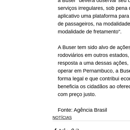
a Buser "deverá observar seu d
serviços irregulares, sob pena 
aplicativo uma plataforma para 
de passageiros, na modalidade r
modalidade de fretamento".
A Buser tem sido alvo de açõe
rodoviários em outros estado
resposta a uma dessas ações, 
operar em Pernambuco, a Buser
forma legal e que contribui e
beneficia os cidadãos ao ofere
com preço justo.
Fonte: Agência Brasil 
NOTÍCIAS