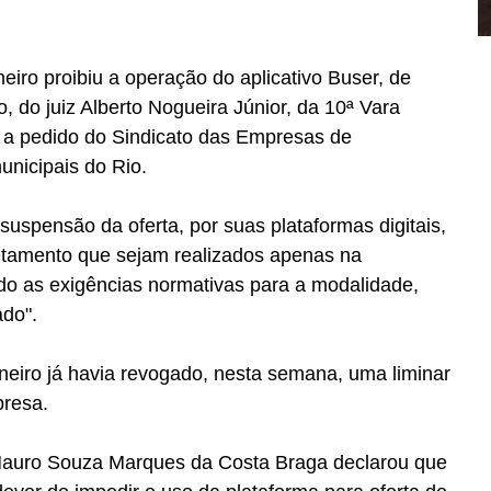
eiro proibiu a operação do aplicativo Buser, de 
, do juiz Alberto Nogueira Júnior, da 10ª Vara 
) a pedido do Sindicato das Empresas de 
unicipais do Rio.
 suspensão da oferta, por suas plataformas digitais, 
retamento que sejam realizados apenas na 
do as exigências normativas para a modalidade, 
ado".
neiro já havia revogado, nesta semana, uma liminar 
presa.
 Mauro Souza Marques da Costa Braga declarou que 