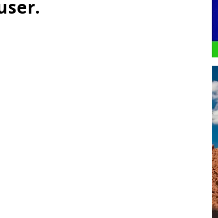
user.