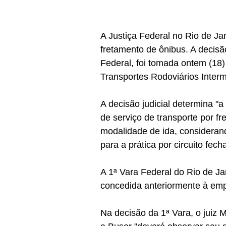
A Justiça Federal no Rio de Jan
fretamento de ônibus. A decisão
Federal, foi tomada ontem (18
Transportes Rodoviários Interm
A decisão judicial determina "a
de serviço de transporte por f
modalidade de ida, consideran
para a prática por circuito fech
A 1ª Vara Federal do Rio de Ja
concedida anteriormente à em
Na decisão da 1ª Vara, o juiz