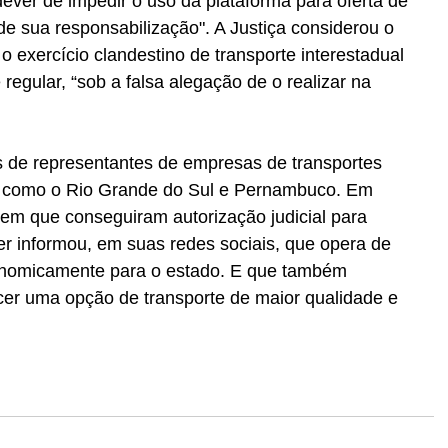
ever de impedir o uso da plataforma para oferta de 
de sua responsabilização". A Justiça considerou o 
o exercício clandestino de transporte interestadual 
egular, “sob a falsa alegação de o realizar na 
s de representantes de empresas de transportes 
s, como o Rio Grande do Sul e Pernambuco. Em 
em que conseguiram autorização judicial para 
 informou, em suas redes sociais, que opera de 
conomicamente para o estado. E que também 
cer uma opção de transporte de maior qualidade e 