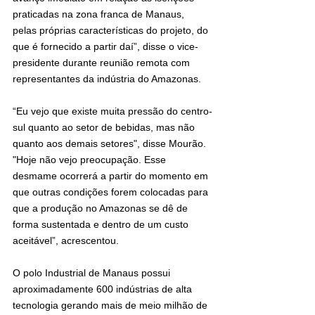
praticadas na zona franca de Manaus, 
pelas próprias características do projeto, do 
que é fornecido a partir daí”, disse o vice-
presidente durante reunião remota com 
representantes da indústria do Amazonas.
“Eu vejo que existe muita pressão do centro-
sul quanto ao setor de bebidas, mas não 
quanto aos demais setores", disse Mourão. 
"Hoje não vejo preocupação. Esse 
desmame ocorrerá a partir do momento em 
que outras condições forem colocadas para 
que a produção no Amazonas se dê de 
forma sustentada e dentro de um custo 
aceitável”, acrescentou.
O polo Industrial de Manaus possui 
aproximadamente 600 indústrias de alta 
tecnologia gerando mais de meio milhão de 