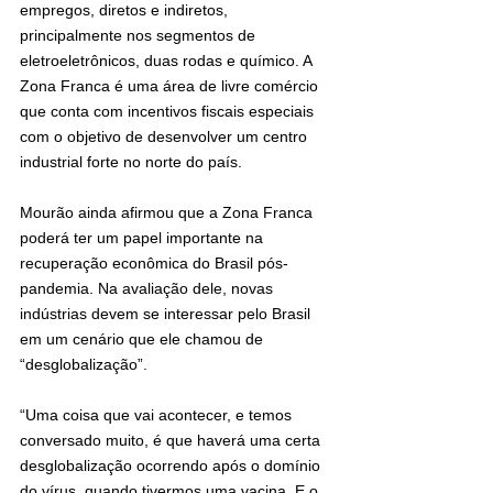
empregos, diretos e indiretos, 
principalmente nos segmentos de 
eletroeletrônicos, duas rodas e químico. A 
Zona Franca é uma área de livre comércio 
que conta com incentivos fiscais especiais 
com o objetivo de desenvolver um centro 
industrial forte no norte do país.
Mourão ainda afirmou que a Zona Franca 
poderá ter um papel importante na 
recuperação econômica do Brasil pós-
pandemia. Na avaliação dele, novas 
indústrias devem se interessar pelo Brasil 
em um cenário que ele chamou de 
“desglobalização”.
“Uma coisa que vai acontecer, e temos 
conversado muito, é que haverá uma certa 
desglobalização ocorrendo após o domínio 
do vírus, quando tivermos uma vacina. E o 