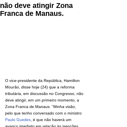
não deve atingir Zona
Franca de Manaus.
O vice-presidente da República, Hamilton 
Mourão, disse hoje (24) que a reforma 
tributária, em discussão no Congresso, não 
deve atingir, em um primeiro momento, a 
Zona Franca de Manaus. “Minha visão, 
pelo que tenho conversado com o ministro
Paulo Guedes
,
 é que não haverá um 
avanço imediato em relação às isenções 