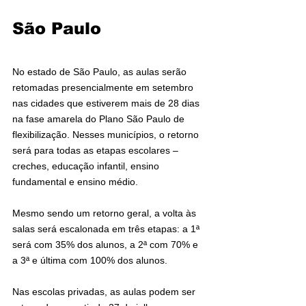
São Paulo
No estado de São Paulo, as aulas serão 
retomadas presencialmente em setembro 
nas cidades que estiverem mais de 28 dias 
na fase amarela do Plano São Paulo de 
flexibilização. Nesses municípios, o retorno 
será para todas as etapas escolares – 
creches, educação infantil, ensino 
fundamental e ensino médio.
Mesmo sendo um retorno geral, a volta às 
salas será escalonada em três etapas: a 1ª 
será com 35% dos alunos, a 2ª com 70% e 
a 3ª e última com 100% dos alunos.
Nas escolas privadas, as aulas podem ser 