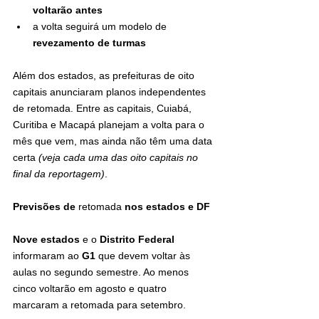
voltarão antes
a volta seguirá um modelo de 
revezamento de turmas
Além dos estados, as prefeituras de oito 
capitais anunciaram planos independentes 
de retomada. Entre as capitais, Cuiabá, 
Curitiba e Macapá planejam a volta para o 
mês que vem, mas ainda não têm uma data 
certa 
(veja cada uma das oito capitais no 
final da reportagem)
.
Previsões de 
retomada
 nos estados e DF
Nove estados
 e o 
Distrito Federal
informaram ao 
G1
 que devem voltar às 
aulas no segundo semestre. Ao menos 
cinco voltarão em agosto e quatro 
marcaram a retomada para setembro.