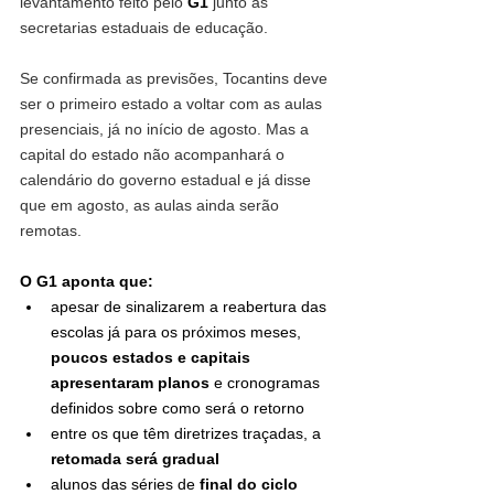
levantamento feito pelo 
G1 
junto às 
secretarias estaduais de educação.
Se confirmada as previsões, Tocantins deve 
ser o primeiro estado a voltar com as aulas 
presenciais, já no início de agosto. Mas a 
capital do estado não acompanhará o 
calendário do governo estadual e já disse 
que em agosto, as aulas ainda serão 
remotas.
O G1 aponta que:
apesar de sinalizarem a reabertura das 
escolas já para os próximos meses, 
poucos estados e capitais 
apresentaram planos
 e cronogramas 
definidos sobre como será o retorno
entre os que têm diretrizes traçadas, a 
retomada será gradual
alunos das séries de 
final do ciclo 