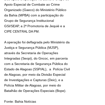
Apoio Especial de Combate ao Crime 
Organizado (Gaeco) do Ministério Público 
da Bahia (MPBA) com a participação do 
Grupo de Segurança Institucional 
GSI/SEAP, a 2ª Promotoria de Jequié e a 
CIPE CENTRAL DA PM.
A operação foi deflagrada pelo Ministério da 
Justiça e Segurança Pública (MJSP), 
através da Secretaria de Operações 
Integradas (Seopi), do Gncoc, em parceria 
com a Secretaria de Segurança Pública do 
Estado de Alagoas (SSP/AL),  a  Polícia Civil 
de Alagoas, por meio da Divisão Especial 
de Investigações e Capturas (Deic), e a 
Polícia Militar de Alagoas, por meio do 
Batalhão de Operações Especiais (Bope).
Fonte: Bahia Notícias 