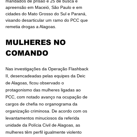
mandados de prisão e 25 de busca e 
apreensão em Maceió, São Paulo e em 
cidades do Mato Grosso do Sul e Paraná, 
visando desarticular um ramo do PCC que 
remetia drogas a Alagoas.
MULHERES NO 
COMANDO
Nas investigações da Operação Flashback 
II, desencadeadas pelas equipes da Deic 
de Alagoas, ficou observado o 
protagonismo das mulheres ligadas ao 
PCC, com notado avanço na ocupação de 
cargos de chefia no organograma da 
organização criminosa. De acordo com os 
levantamentos minuciosos da referida 
unidade da Polícia Civil de Alagoas, as 
mulheres têm perfil igualmente violento 