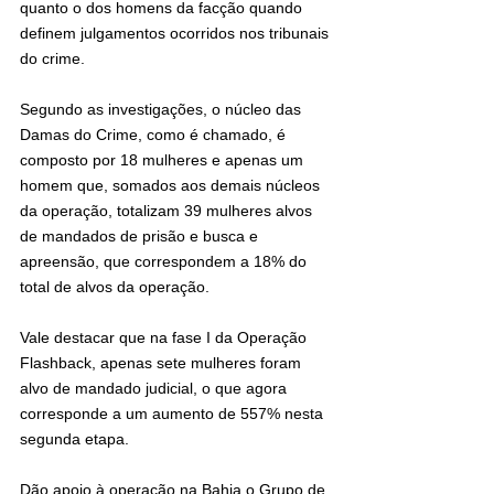
quanto o dos homens da facção quando 
definem julgamentos ocorridos nos tribunais 
do crime.
Segundo as investigações, o núcleo das 
Damas do Crime, como é chamado, é 
composto por 18 mulheres e apenas um 
homem que, somados aos demais núcleos 
da operação, totalizam 39 mulheres alvos 
de mandados de prisão e busca e 
apreensão, que correspondem a 18% do 
total de alvos da operação.
Vale destacar que na fase I da Operação 
Flashback, apenas sete mulheres foram 
alvo de mandado judicial, o que agora 
corresponde a um aumento de 557% nesta 
segunda etapa.
Dão apoio à operação na Bahia o Grupo de 