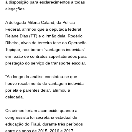
à disposição para esclarecimentos a todas 
alegações.
A delegada Milena Caland, da Polícia 
Federal, afirmou que a deputada federal 
Rejane Dias (PT) e o irmão dela, Rogério 
Ribeiro, alvos da terceira fase da Operação 
Topique, receberam “vantagens indevidas” 
em razão de contratos superfaturados para 
prestação do serviço de transporte escolar.
"Ao longo da análise constatou-se que 
houve recebimento de vantagem indevida 
por ela e parentes dela", afirmou a 
delegada.
Os crimes teriam acontecido quando a 
congressista foi secretária estadual de 
educação do Piauí, durante três períodos 
entre os anos de 2015, 2016 e 2017. 