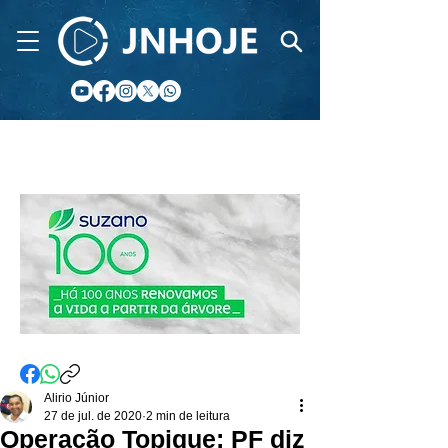
CIDADE FM
Alirio Júnior
27 de jul. de 2020
2 min de leitura
Operação Topique: PF diz