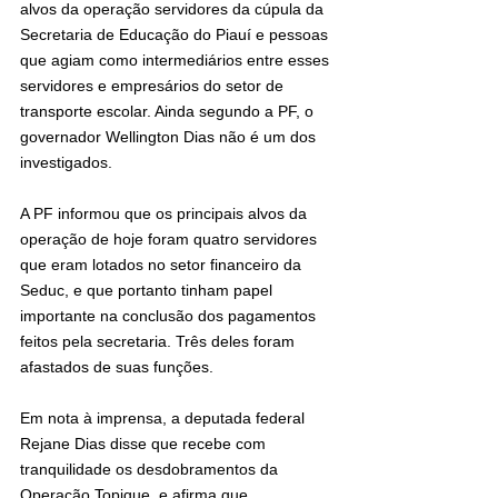
alvos da operação servidores da cúpula da 
Secretaria de Educação do Piauí e pessoas 
que agiam como intermediários entre esses 
servidores e empresários do setor de 
transporte escolar. Ainda segundo a PF, o 
governador Wellington Dias não é um dos 
investigados.
A PF informou que os principais alvos da 
operação de hoje foram quatro servidores 
que eram lotados no setor financeiro da 
Seduc, e que portanto tinham papel 
importante na conclusão dos pagamentos 
feitos pela secretaria. Três deles foram 
afastados de suas funções.
Em nota à imprensa, a deputada federal 
Rejane Dias disse que recebe com 
tranquilidade os desdobramentos da 
Operação Topique, e afirma que 