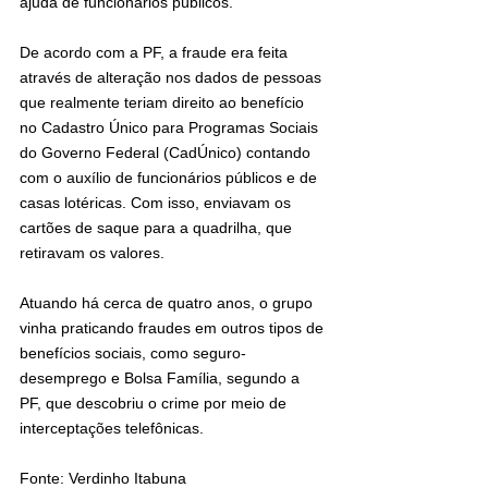
ajuda de funcionários públicos.
De acordo com a PF, a fraude era feita 
através de alteração nos dados de pessoas 
que realmente teriam direito ao benefício 
no Cadastro Único para Programas Sociais 
do Governo Federal (CadÚnico) contando 
com o auxílio de funcionários públicos e de 
casas lotéricas. Com isso, enviavam os 
cartões de saque para a quadrilha, que 
retiravam os valores. 
Atuando há cerca de quatro anos, o grupo 
vinha praticando fraudes em outros tipos de 
benefícios sociais, como seguro-
desemprego e Bolsa Família, segundo a 
PF, que descobriu o crime por meio de 
interceptações telefônicas.
Fonte: Verdinho Itabuna 