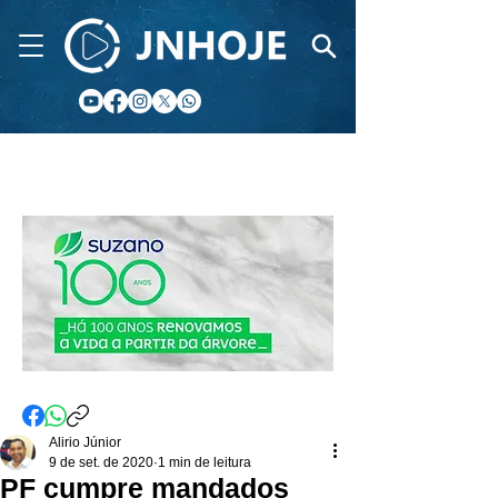
CIDADE FM
Alirio Júnior
9 de set. de 2020
1 min de leitura
PF cumpre mandados