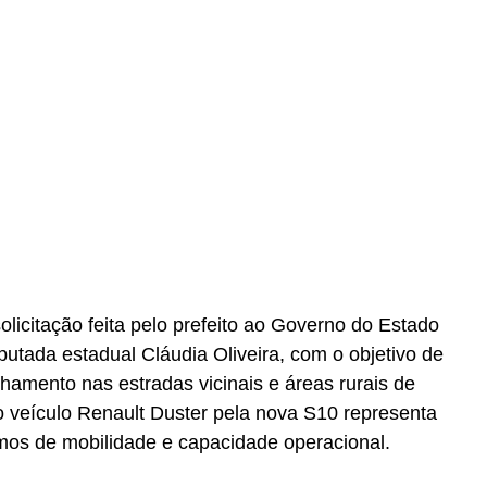
licitação feita pelo prefeito ao Governo do Estado 
putada estadual Cláudia Oliveira, com o objetivo de 
amento nas estradas vicinais e áreas rurais de 
go veículo Renault Duster pela nova S10 representa 
rmos de mobilidade e capacidade operacional.