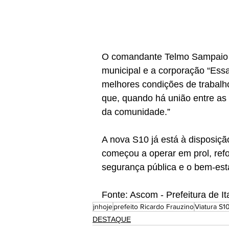
O comandante Telmo Sampaio re
municipal e a corporação “Ess
melhores condições de trabalh
que, quando há união entre as 
da comunidade.”
A nova S10 já está à disposição
começou a operar em prol, ref
segurança pública e o bem-est
Fonte: Ascom - Prefeitura de It
jnhoje
prefeito Ricardo Frauzino
Viatura S1
DESTAQUE