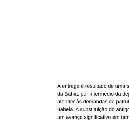
A entrega é resultado de uma so
da Bahia, por intermédio da de
atender às demandas de patrulh
Itabela. A substituição do anti
um avanço significativo em te