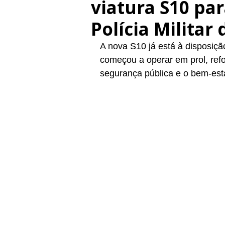
viatura S10 par
Polícia Militar 
A nova S10 já está à disposição
começou a operar em prol, ref
segurança pública e o bem-est