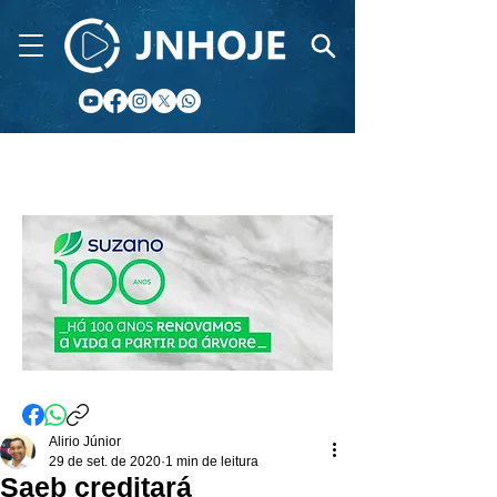
CIDADE FM
Alirio Júnior
29 de set. de 2020
1 min de leitura
Saeb creditará