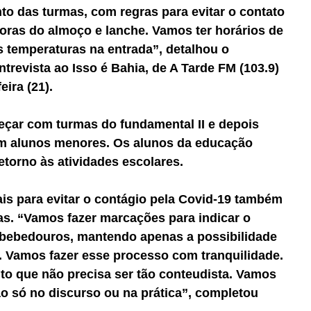
o das turmas, com regras para evitar o contato 
oras do almoço e lanche. Vamos ter horários de 
as temperaturas na entrada”, detalhou o 
trevista ao Isso é Bahia, de A Tarde FM (103.9) 
eira (21). 
eçar com turmas do fundamental II e depois 
om alunos menores. Os alunos da educação 
retorno às atividades escolares. 
s para evitar o contágio pela Covid-19 também 
as. “Vamos fazer marcações para indicar o 
 bebedouros, mantendo apenas a possibilidade 
 Vamos fazer esse processo com tranquilidade. 
 que não precisa ser tão conteudista. Vamos 
 só no discurso ou na prática”, completou 