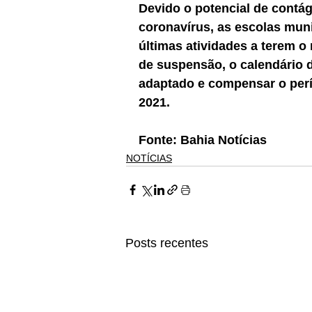
Devido o potencial de contág
coronavírus, as escolas muni
últimas atividades a terem o 
de suspensão, o calendário d
adaptado e compensar o perío
2021.
Fonte: Bahia Notícias 
NOTÍCIAS
Posts recentes