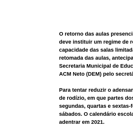
O retorno das aulas presenci
deve instituir um regime de 
capacidade das salas limitad
retomada das aulas, antecipa
Secretaria Municipal de Educ
ACM Neto (DEM) pelo secretá
Para tentar reduzir o adensa
de rodízio, em que partes do
segundas, quartas e sextas-fe
sábados. O calendário escolar
adentrar em 2021.