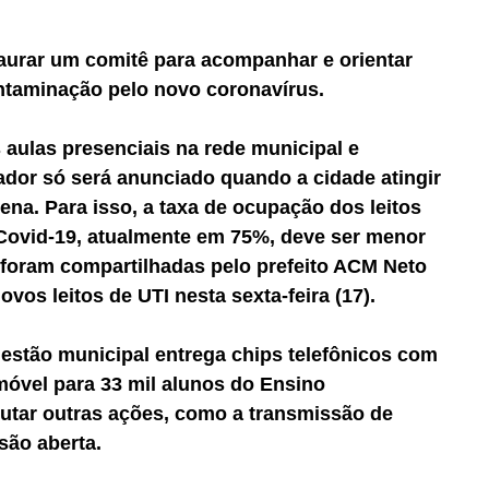
aurar um comitê para acompanhar e orientar 
ntaminação pelo novo coronavírus.
aulas presenciais na rede municipal e 
ador só será anunciado quando a cidade atingir 
ena. Para isso, a taxa de ocupação dos leitos 
 Covid-19, atualmente em 75%, deve ser menor 
foram compartilhadas pelo prefeito ACM Neto 
vos leitos de UTI nesta sexta-feira (17).  
estão municipal entrega chips telefônicos com 
móvel para 33 mil alunos do Ensino 
cutar outras ações, como a transmissão de 
são aberta.