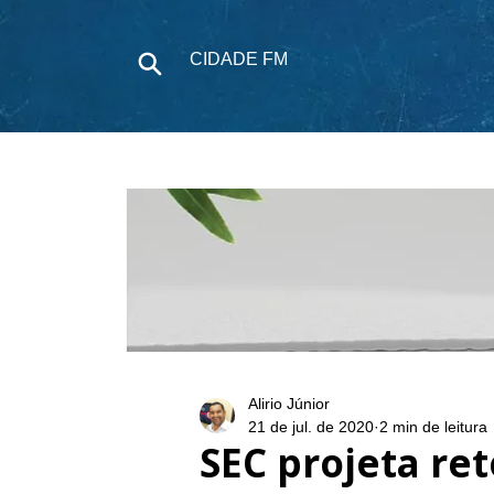
CIDADE FM
NOTÍCIAS
P
Alirio Júnior
21 de jul. de 2020
2 min de leitura
SEC projeta re