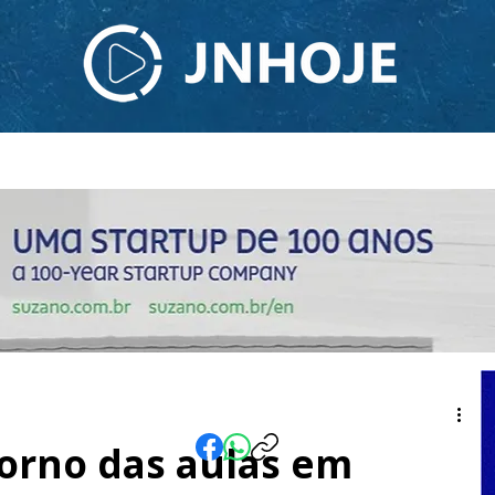
ODCAST
TV JNHOJE
SOBRE NÓS
CONTATO
torno das aulas em