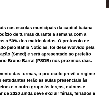
ais nas escolas municipais da capital baiana 
rodízio de turmas durante a semana com a 
as a 50% dos matriculados. O protocolo de 
do pelo Bahia Notícias, foi desenvolvido pela 
ação (Smed) e será apresentado ao prefeito 
rio Bruno Barral (PSDB) nos próximos dias.
mento das turmas, o protocolo prevê o regime 
s estudantes terão as aulas presenciais às 
iras e o outro grupo às terças, quintas e 
 de 2020 ainda deve excluir férias, feriados e 