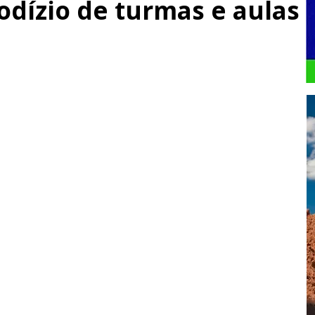
odízio de turmas e aulas