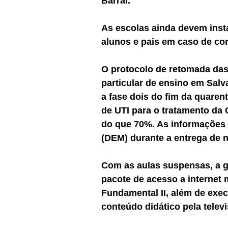
Barral.
As escolas ainda devem inst
alunos e pais em caso de co
O protocolo de retomada das 
particular de ensino em Salv
a fase dois do fim da quarent
de UTI para o tratamento da
do que 70%. As informações 
(DEM) durante a entrega de no
Com as aulas suspensas, a g
pacote de acesso a internet 
Fundamental II, além de exe
conteúdo didático pela televi