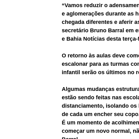
“Vamos reduzir o adensament
e aglomerações durante as h
chegada diferentes e aferir 
secretário Bruno Barral em en
e Bahia Notícias desta terça-f
O retorno às aulas deve com
escalonar para as turmas c
infantil serão os últimos no 
Algumas mudanças estruturai
estão sendo feitas nas escol
distanciamento, isolando os
de cada um encher seu copo.
É um momento de acolhimento
começar um novo normal, não