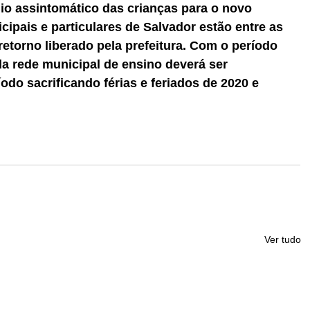
io assintomático das crianças para o novo 
cipais e particulares de Salvador estão entre as 
retorno liberado pela prefeitura. Com o período 
a rede municipal de ensino deverá ser 
do sacrificando férias e feriados de 2020 e 
Ver tudo