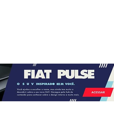
Bahia recebe o Vasco em