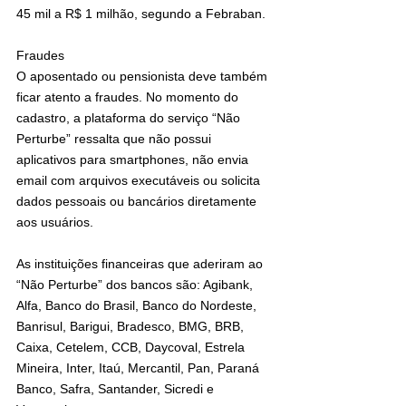
45 mil a R$ 1 milhão, segundo a Febraban.
Fraudes
O aposentado ou pensionista deve também 
ficar atento a fraudes. No momento do 
cadastro, a plataforma do serviço “Não 
Perturbe” ressalta que não possui 
aplicativos para smartphones, não envia 
email com arquivos executáveis ou solicita 
dados pessoais ou bancários diretamente 
aos usuários.
As instituições financeiras que aderiram ao 
“Não Perturbe” dos bancos são: Agibank, 
Alfa, Banco do Brasil, Banco do Nordeste, 
Banrisul, Barigui, Bradesco, BMG, BRB, 
Caixa, Cetelem, CCB, Daycoval, Estrela 
Mineira, Inter, Itaú, Mercantil, Pan, Paraná 
Banco, Safra, Santander, Sicredi e 