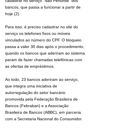
cadastrar no serviço “Não Perturbe” dos 
bancos, que passa a funcionar a partir de 
hoje (2).
Para isso, é preciso cadastrar no site do 
serviço os telefones fixos ou móveis 
vinculados ao número do CPF. O bloqueio 
passa a valer 30 dias após o procedimento, 
quando os bancos que aderiram ao sistema 
param de fazer chamadas telefônicas com 
as ofertas de empréstimos.
Ao todo, 23 bancos aderiram ao serviço, 
que integra uma iniciativa de 
autorregulação do setor bancário 
promovida pela Federação Brasileira de 
Bancos (Febraban) e a Associação 
Brasileira de Bancos (ABBC), em parceria 
com a Secretaria Nacional do Consumidor.