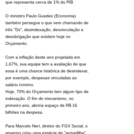
que representa cerca de 1% do PIB.
O ministro Paulo Guedes (Economia) 
também persegue o que vem chamando de 
três "Ds", desindexação, desvinculação e 
desobrigação que existem hoje no 
Orçamento.
Com a inflação deste ano projetada em 
1,67%, sua equipe tem a avaliação de que 
essa é uma chance histórica de desindexar, 
por exemplo, despesas vinculadas ao 
salário mínimo.
Hoje, 70% do Orçamento tem algum tipo de 
indexação. O fim do mecanismo, no 
primeiro ano, abriria espaço de R$ 16 
bilhões na despesa.
Para Marcelo Neri, diretor do FGV Social, o 
governo criou uma espécie de "armadilha" 