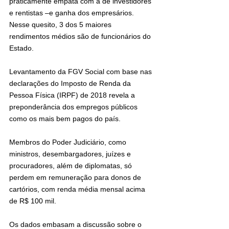
praticamente empata com a de investidores 
e rentistas –e ganha dos empresários. 
Nesse quesito, 3 dos 5 maiores 
rendimentos médios são de funcionários do 
Estado.
Levantamento da FGV Social com base nas 
declarações do Imposto de Renda da 
Pessoa Física (IRPF) de 2018 revela a 
preponderância dos empregos públicos 
como os mais bem pagos do país.
Membros do Poder Judiciário, como 
ministros, desembargadores, juízes e 
procuradores, além de diplomatas, só 
perdem em remuneração para donos de 
cartórios, com renda média mensal acima 
de R$ 100 mil.
Os dados embasam a discussão sobre o 