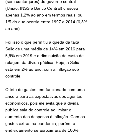
(sem contar juros) do governo central 
(União, INSS e Banco Central) cresceu 
apenas 1,2% ao ano em termos reais, ou 
1/5 do que ocorria entre 1997 e 2014 (6,3% 
ao ano).
Foi isso o que permitiu a queda da taxa 
Selic de uma média de 14% em 2016 para 
5,9% em 2019 e a diminuição do custo de 
rolagem da dívida pública. Hoje, a Selic 
está em 2% ao ano, com a inflação sob 
controle.
O teto de gastos tem funcionado com uma 
âncora para as expectativas dos agentes 
econômicos, pois ele evita que a dívida 
pública saia do controle ao limitar o 
aumento das despesas à inflação. Com os 
gastos extras na pandemia, porém, o 
endividamento se aproximará de 100% 