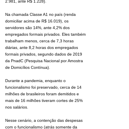
2.981, ante R$ 1.228).
Na chamada Classe A1 no país (renda 
domiciliar acima de R$ 16.019), os 
servidores são 14%, ante 4,2% dos 
empregados formais privados. Eles também 
trabalham menos, cerca de 7,3 horas 
diárias, ante 8,2 horas dos empregados 
formais privados, segundo dados de 2019 
da PnadC (Pesquisa Nacional por Amostra 
de Domicílios Contínua).
Durante a pandemia, enquanto o 
funcionalismo foi preservado, cerca de 14 
milhões de brasileiros foram demitidos e 
mais de 16 milhões tiveram cortes de 25% 
nos salários.
Nesse cenário, a contenção das despesas 
com o funcionalismo (atrás somente da 