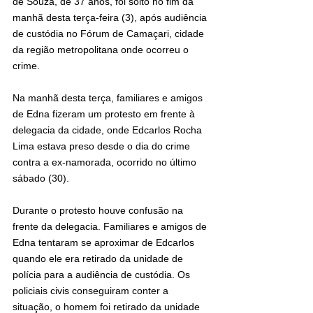
de Souza, de 37 anos, foi solto no fim da 
manhã desta terça-feira (3), após audiência 
de custódia no Fórum de Camaçari, cidade 
da região metropolitana onde ocorreu o 
crime.
Na manhã desta terça, familiares e amigos 
de Edna fizeram um protesto em frente à 
delegacia da cidade, onde Edcarlos Rocha 
Lima estava preso desde o dia do crime 
contra a ex-namorada, ocorrido no último 
sábado (30).
Durante o protesto houve confusão na 
frente da delegacia. Familiares e amigos de 
Edna tentaram se aproximar de Edcarlos 
quando ele era retirado da unidade de 
polícia para a audiência de custódia. Os 
policiais civis conseguiram conter a 
situação, o homem foi retirado da unidade 