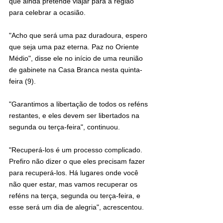
que ainda pretende viajar para a região 
para celebrar a ocasião.
"Acho que será uma paz duradoura, espero 
que seja uma paz eterna. Paz no Oriente 
Médio", disse ele no início de uma reunião 
de gabinete na Casa Branca nesta quinta-
feira (9).
"Garantimos a libertação de todos os reféns 
restantes, e eles devem ser libertados na 
segunda ou terça-feira", continuou.
"Recuperá-los é um processo complicado. 
Prefiro não dizer o que eles precisam fazer 
para recuperá-los. Há lugares onde você 
não quer estar, mas vamos recuperar os 
reféns na terça, segunda ou terça-feira, e 
esse será um dia de alegria", acrescentou.