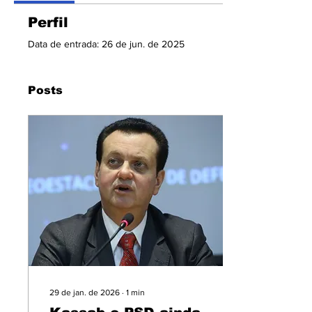
Perfil
Data de entrada: 26 de jun. de 2025
Posts
29 de jan. de 2026
∙
1
min