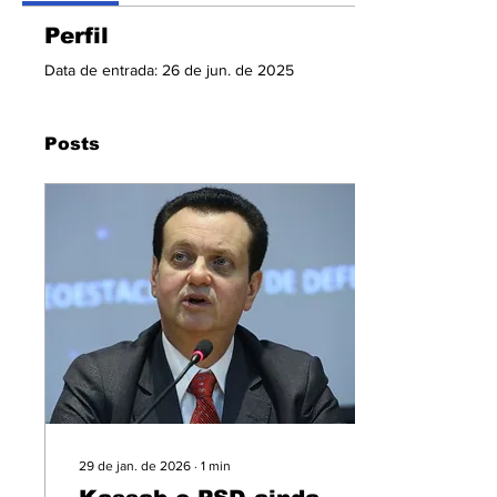
Perfil
Data de entrada: 26 de jun. de 2025
Posts
29 de jan. de 2026
∙
1
min