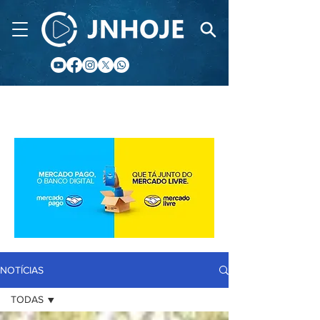
CIDADE FM
NOTÍCIAS
TODAS