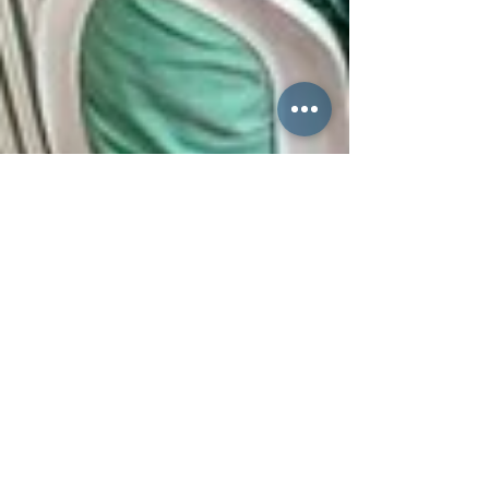
Alirio Júnior