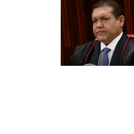
SAÚDE E BEM ESTAR
AGRO
ESPORTE
AGÊNCIA & ENT
PINGA FOGO