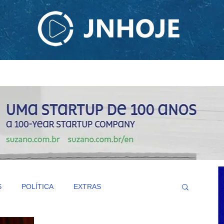
ODCAST
TV JNHOJE
SOBRE NÓS
CONTATO
S
POLÍTICA
EXTRAS