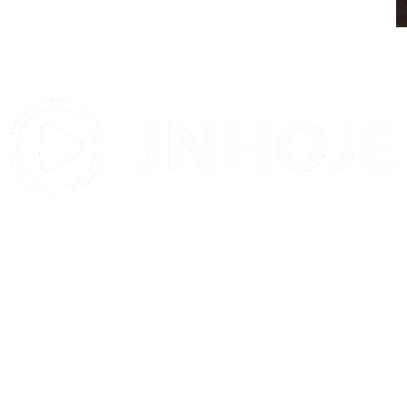
Contato:
contatojnhoje@gmail.com
© 2012 por JNHOJE. Todos os direitos reservados