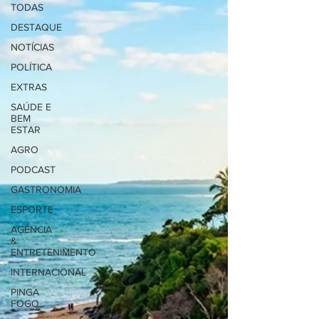
TODAS
DESTAQUE
NOTÍCIAS
POLÍTICA
EXTRAS
SAÚDE E
BEM
ESTAR
AGRO
PODCAST
GASTRONOMIA
ESPORTE
AGÊNCIA
&
ENTRETENIMENTO
INTERNACIONAL
PINGA
FOGO