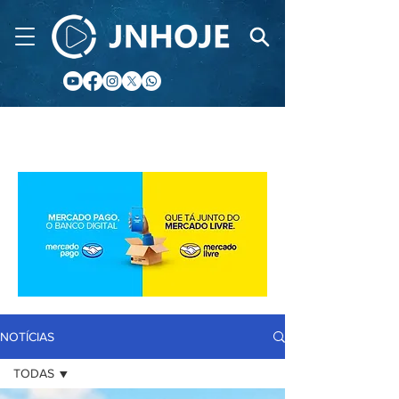
CIDADE FM
NOTÍCIAS
TODAS