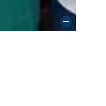
Alirio Júnior