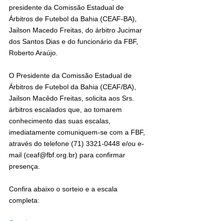
presidente da Comissão Estadual de 
Árbitros de Futebol da Bahia (CEAF-BA), 
Jailson Macedo Freitas, do árbitro Jucimar 
dos Santos Dias e do funcionário da FBF, 
Roberto Araújo.
O Presidente da Comissão Estadual de 
Árbitros de Futebol da Bahia (CEAF/BA), 
Jailson Macêdo Freitas, solicita aos Srs. 
árbitros escalados que, ao tomarem 
conhecimento das suas escalas, 
imediatamente comuniquem-se com a FBF, 
através do telefone (71) 3321-0448 e/ou e-
mail (ceaf@fbf.org.br) para confirmar 
presença.
Confira abaixo o sorteio e a escala 
completa: