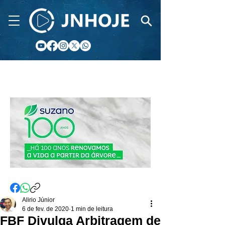
CIDADE FM
Alirio Júnior
6 de fev. de 2020
1 min de leitura
FBF Divulga Arbitragem de