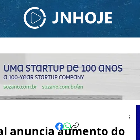
ODCAST
TV JNHOJE
SOBRE NÓS
CONTATO
al anuncia aumento do