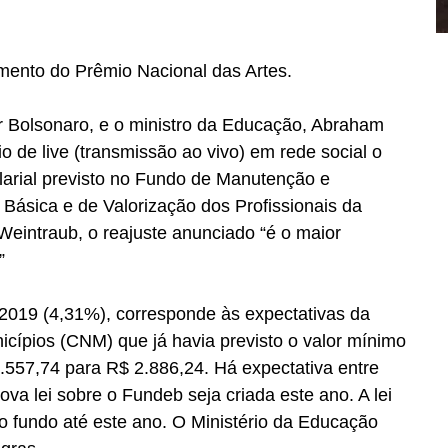
mento do Prêmio Nacional das Artes.
r Bolsonaro, e o ministro da Educação, Abraham 
 de live (transmissão ao vivo) em rede social o 
arial previsto no Fundo de Manutenção e 
ásica e de Valorização dos Profissionais da 
intraub, o reajuste anunciado “é o maior 
”
 2019 (4,31%), corresponde às expectativas da 
cípios (CNM) que já havia previsto o valor mínimo 
.557,74 para R$ 2.886,24. Há expectativa entre 
va lei sobre o Fundeb seja criada este ano. A lei 
o fundo até este ano. O Ministério da Educação 