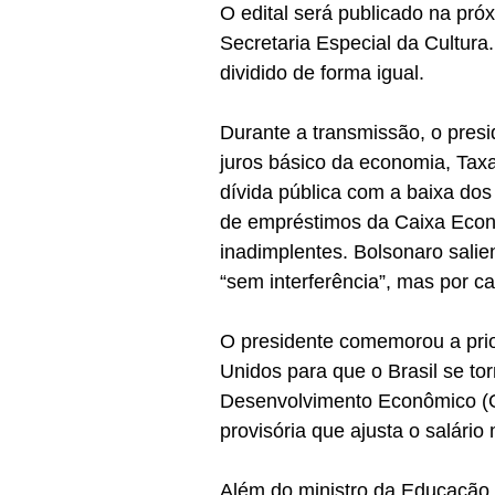
O edital será publicado na pró
Secretaria Especial da Cultura
dividido de forma igual.
Durante a transmissão, o pres
juros básico da economia, Tax
dívida pública com a baixa dos
de empréstimos da Caixa Econ
inadimplentes. Bolsonaro salie
“sem interferência”, mas por 
O presidente comemorou a prio
Unidos para que o Brasil se t
Desenvolvimento Econômico (
provisória que ajusta o salári
Além do ministro da Educação e