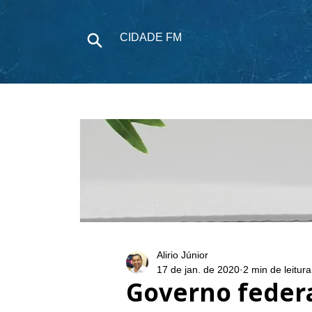
CIDADE FM
NOTÍCIAS
P
Alirio Júnior
17 de jan. de 2020
2 min de leitura
Governo feder