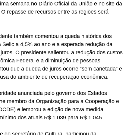
xima semana no Diário Oficial da União e no site da 
. O repasse de recursos entre as regiões será 
idente também comentou a queda histórica dos 
a Selic a 4,5% ao ano e a esperada redução da 
 juros. O presidente salientou a redução dos custos 
ômica Federal e a diminuição de pessoas 
ntou que a queda de juros ocorre “sem canetada” e 
causa do ambiente de recuperação econômica.
ridade anunciada pelo governo dos Estados 
orne membro da Organização para a Cooperação e 
OCDE) e lembrou a edição de nova medida 
o mínimo dos atuais R$ 1.039 para R$ 1.045.
 do secretário de Cultura, participou da 