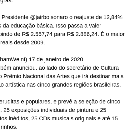
gras.
 Presidente @jairbolsonaro o reajuste de 12,84% 
s da educação básica. Isso passa a valer 
bindo de R$ 2.557,74 para R$ 2.886,24. É o maior 
reais desde 2009.
amWeint) 17 de janeiro de 2020
mbém anunciou, ao lado do secretário de Cultura 
 Prêmio Nacional das Artes que irá destinar mais 
 artística nas cinco grandes regiões brasileiras.
eruditas e populares, e prevê a seleção de cinco 
, 25 exposições individuais de pintura e 25 
os inéditos, 25 CDs musicais originais e até 15 
rinhos.