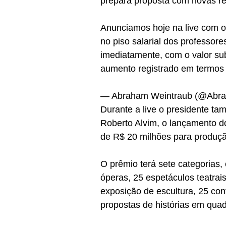
prepara proposta com novas re
Anunciamos hoje na live com o
no piso salarial dos professore
imediatamente, com o valor su
aumento registrado em termos 
— Abraham Weintraub (@Abrah
Durante a live o presidente ta
Roberto Alvim, o lançamento do
de R$ 20 milhões para produção
O prêmio terá sete categorias, 
óperas, 25 espetáculos teatrais
exposição de escultura, 25 cont
propostas de histórias em quad