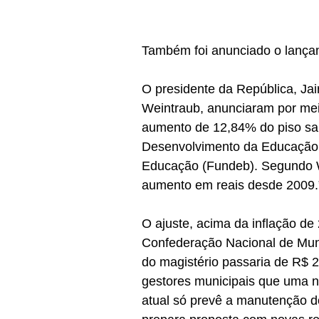
Também foi anunciado o lança
O presidente da República, Jai
Weintraub, anunciaram por meio
aumento de 12,84% do piso sal
Desenvolvimento da Educação B
Educação (Fundeb). Segundo We
aumento em reais desde 2009.
O ajuste, acima da inflação de
Confederação Nacional de Muni
do magistério passaria de R$ 2
gestores municipais que uma no
atual só prevê a manutenção d