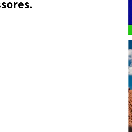
ssores.