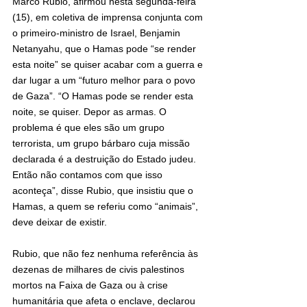
Marco Rubio, afirmou nesta segunda-feira 
(15), em coletiva de imprensa conjunta com 
o primeiro-ministro de Israel, Benjamin 
Netanyahu, que o Hamas pode “se render 
esta noite” se quiser acabar com a guerra e 
dar lugar a um “futuro melhor para o povo 
de Gaza”. “O Hamas pode se render esta 
noite, se quiser. Depor as armas. O 
problema é que eles são um grupo 
terrorista, um grupo bárbaro cuja missão 
declarada é a destruição do Estado judeu. 
Então não contamos com que isso 
aconteça”, disse Rubio, que insistiu que o 
Hamas, a quem se referiu como “animais”, 
deve deixar de existir.
Rubio, que não fez nenhuma referência às 
dezenas de milhares de civis palestinos 
mortos na Faixa de Gaza ou à crise 
humanitária que afeta o enclave, declarou 