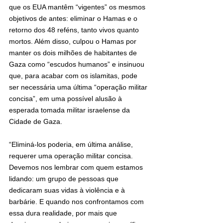
que os EUA mantêm “vigentes” os mesmos 
objetivos de antes: eliminar o Hamas e o 
retorno dos 48 reféns, tanto vivos quanto 
mortos. Além disso, culpou o Hamas por 
manter os dois milhões de habitantes de 
Gaza como “escudos humanos” e insinuou 
que, para acabar com os islamitas, pode 
ser necessária uma última “operação militar 
concisa”, em uma possível alusão à 
esperada tomada militar israelense da 
Cidade de Gaza.
“Eliminá-los poderia, em última análise, 
requerer uma operação militar concisa. 
Devemos nos lembrar com quem estamos 
lidando: um grupo de pessoas que 
dedicaram suas vidas à violência e à 
barbárie. E quando nos confrontamos com 
essa dura realidade, por mais que 