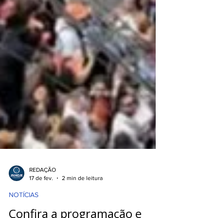
REDAÇÃO
17 de fev.
2 min de leitura
NOTÍCIAS