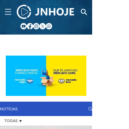
CIDADE FM
NOTÍCIAS
TODAS