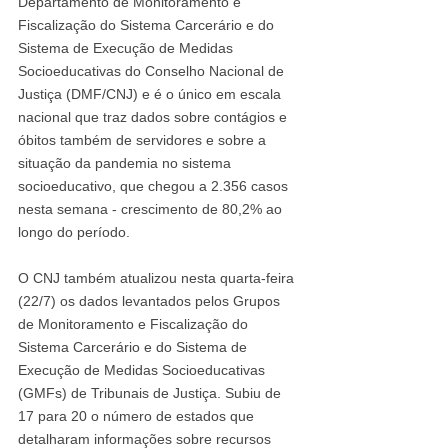
Departamento de Monitoramento e 
Fiscalização do Sistema Carcerário e do 
Sistema de Execução de Medidas 
Socioeducativas do Conselho Nacional de 
Justiça (DMF/CNJ) e é o único em escala 
nacional que traz dados sobre contágios e 
óbitos também de servidores e sobre a 
situação da pandemia no sistema 
socioeducativo, que chegou a 2.356 casos 
nesta semana - crescimento de 80,2% ao 
longo do período.
O CNJ também atualizou nesta quarta-feira 
(22/7) os dados levantados pelos Grupos 
de Monitoramento e Fiscalização do 
Sistema Carcerário e do Sistema de 
Execução de Medidas Socioeducativas 
(GMFs) de Tribunais de Justiça. Subiu de 
17 para 20 o número de estados que 
detalharam informações sobre recursos 