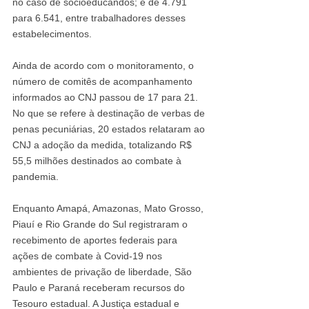
no caso de socioeducandos; e de 4.791 
para 6.541, entre trabalhadores desses 
estabelecimentos.
Ainda de acordo com o monitoramento, o 
número de comitês de acompanhamento 
informados ao CNJ passou de 17 para 21. 
No que se refere à destinação de verbas de 
penas pecuniárias, 20 estados relataram ao 
CNJ a adoção da medida, totalizando R$ 
55,5 milhões destinados ao combate à 
pandemia.
Enquanto Amapá, Amazonas, Mato Grosso, 
Piauí e Rio Grande do Sul registraram o 
recebimento de aportes federais para 
ações de combate à Covid-19 nos 
ambientes de privação de liberdade, São 
Paulo e Paraná receberam recursos do 
Tesouro estadual. A Justiça estadual e 