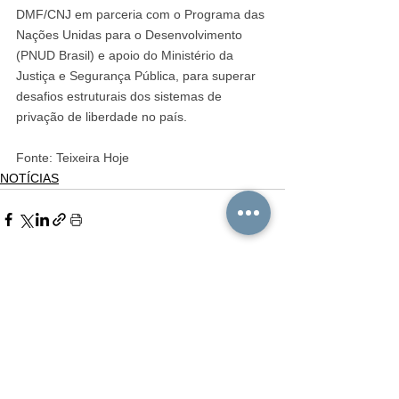
DMF/CNJ em parceria com o Programa das 
Nações Unidas para o Desenvolvimento 
(PNUD Brasil) e apoio do Ministério da 
Justiça e Segurança Pública, para superar 
desafios estruturais dos sistemas de 
privação de liberdade no país.
Fonte: Teixeira Hoje 
NOTÍCIAS
Ver tudo
Posts recentes