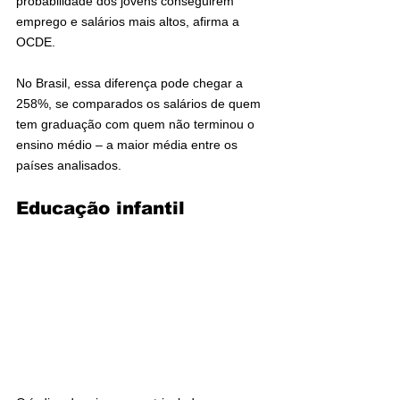
probabilidade dos jovens conseguirem 
emprego e salários mais altos, afirma a 
OCDE.
No Brasil, essa diferença pode chegar a 
258%, se comparados os salários de quem 
tem graduação com quem não terminou o 
ensino médio – a maior média entre os 
países analisados.
Educação infantil