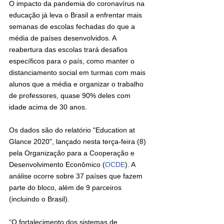
O impacto da pandemia do coronavírus na 
educação já leva o Brasil a enfrentar mais 
semanas de escolas fechadas do que a 
média de países desenvolvidos. A 
reabertura das escolas trará desafios 
específicos para o país, como manter o 
distanciamento social em turmas com mais 
alunos que a média e organizar o trabalho 
de professores, quase 90% deles com 
idade acima de 30 anos.
Os dados são do relatório "Education at 
Glance 2020", lançado nesta terça-feira (8) 
pela Organização para a Cooperação e 
Desenvolvimento Econômico 
(
OCDE
)
. A 
análise ocorre sobre 37 países que fazem 
parte do bloco, além de 9 parceiros 
(incluindo o Brasil).
“O fortalecimento dos sistemas de 