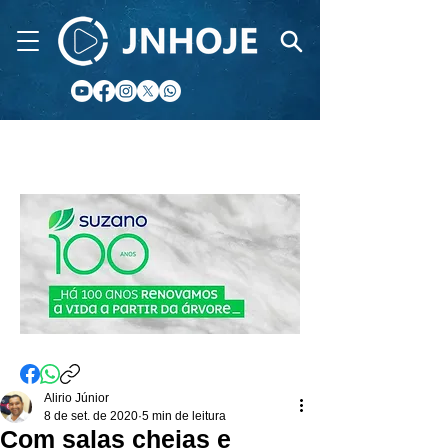
CIDADE FM
Alirio Júnior
8 de set. de 2020
5 min de leitura
Com salas cheias e