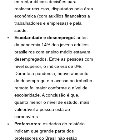
enfrentar difíceis decisões para 
realocar recursos, disputados pela área 
econômica (com auxílios financeiros a 
trabalhadores e empresas) e pela 
saúde.
Escolaridade e desemprego:
 antes 
da pandemia 14% dos jovens adultos 
brasileiros com ensino médio estavam 
desempregados. Entre as pessoas com 
nível superior, o índice era de 8%. 
Durante a pandemia, houve aumento 
do desemprego e o acesso ao trabalho 
remoto foi maior conforme o nível de 
escolaridade. A conclusão é que, 
quanto menor o nível de estudo, mais 
vulnerável a pessoa está ao 
coronavírus.
Professores:
 os dados do relatório 
indicam que grande parte dos 
professores do Brasil não estão 